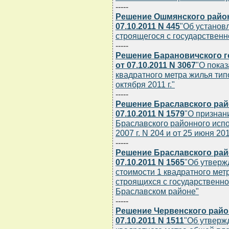
-----
Решение Ошмянского район
07.10.2011 N 445
"Об установ
строящегося с государствен
-----
Решение Барановичского г
от 07.10.2011 N 3067
"О показ
квадратного метра жилья тип
октября 2011 г."
-----
Решение Браславского рай
07.10.2011 N 1579
"О признан
Браславского районного испо
2007 г. N 204 и от 25 июня 201
-----
Решение Браславского рай
07.10.2011 N 1565
"Об утверж
стоимости 1 квадратного ме
строящихся с государственной
Браславском районе"
-----
Решение Червенского райо
07.10.2011 N 1511
"Об утверж