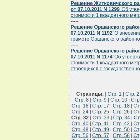
Решение Житковичского ра
от 07.10.2011 N 1299
"Об утв
стоимости 1 квадратного ме
-----
Решение Оршанского район
07.10.2011 N 1192
"О внесени
грамоте Оршанского районно
-----
Решение Оршанского район
07.10.2011 N 1174
"Об утверж
стоимости 1 квадратного ме
строящихся с государственно
-----
Страницы:
|
Стр. 1
|
Стр. 2
Стр. 8
|
Стр. 9
|
Стр. 10
|
Стр
Стр. 16
|
Стр. 17
|
Стр. 18
|
Ст
Стр. 24
|
Стр. 25
|
Стр. 26
|
Ст
Стр. 32
|
Стр. 33
|
Стр. 34
|
Ст
Стр. 40
|
Стр. 41
|
Стр. 42
|
Ст
Стр. 48
|
Стр. 49
|
Стр. 50
|
Ст
Стр. 56
|
Стр. 57
|
Стр. 58
|
Ст