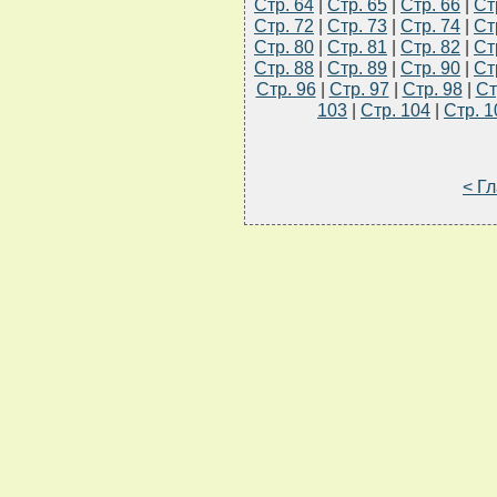
Стр. 64
|
Стр. 65
|
Стр. 66
|
Ст
Стр. 72
|
Стр. 73
|
Стр. 74
|
Ст
Стр. 80
|
Стр. 81
|
Стр. 82
|
Ст
Стр. 88
|
Стр. 89
|
Стр. 90
|
Ст
Стр. 96
|
Стр. 97
|
Стр. 98
|
Ст
103
|
Стр. 104
|
Стр. 1
< Г