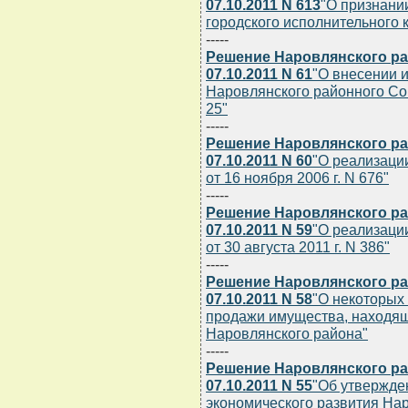
07.10.2011 N 613
"О признани
городского исполнительного к
-----
Решение Наровлянского ра
07.10.2011 N 61
"О внесении 
Наровлянского районного Сов
25"
-----
Решение Наровлянского ра
07.10.2011 N 60
"О реализаци
от 16 ноября 2006 г. N 676"
-----
Решение Наровлянского ра
07.10.2011 N 59
"О реализаци
от 30 августа 2011 г. N 386"
-----
Решение Наровлянского ра
07.10.2011 N 58
"О некоторых
продажи имущества, находящ
Наровлянского района"
-----
Решение Наровлянского ра
07.10.2011 N 55
"Об утвержде
экономического развития Нар