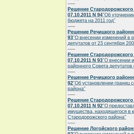
-----
Решение Стародорожского 
07.10.2011 N 94
"Об уточнени
бюджета на 2011 год"
-----
Решение Речицкого районно
93
"О внесении изменений в 
депутатов от 23 сентября 2008
-----
Решение Стародорожского 
07.10.2011 N 93
"О внесении 
районного Совета депутатов о
-----
Решение Речицкого районно
92
"Об установлении границ с
района"
-----
Решение Стародорожского 
07.10.2011 N 92
"О предостав
имущества, находящегося в 
Стародорожского района"
-----
Решение Логойского районн