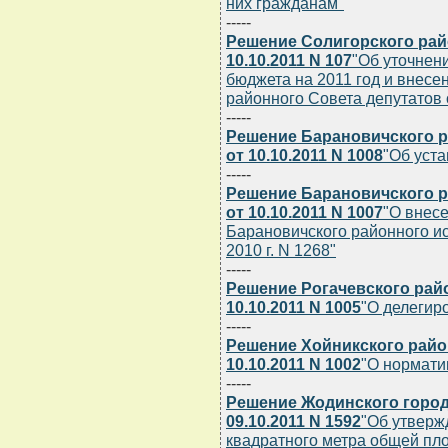
них гражданам"
-----
Решение Солигорского рай
10.10.2011 N 107
"Об уточнен
бюджета на 2011 год и внесе
районного Совета депутатов о
-----
Решение Барановичского р
от 10.10.2011 N 1008
"Об уста
-----
Решение Барановичского р
от 10.10.2011 N 1007
"О внес
Барановичского районного ис
2010 г. N 1268"
-----
Решение Рогачевского рай
10.10.2011 N 1005
"О делегир
-----
Решение Хойникского райо
10.10.2011 N 1002
"О нормати
-----
Решение Жодинского город
09.10.2011 N 1592
"Об утверж
квадратного метра общей пл