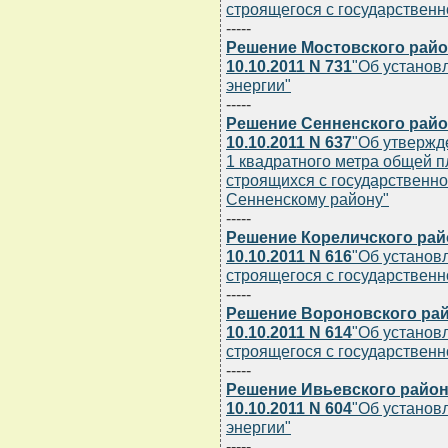
строящегося с государствен
-----
Решение Мостовского райо
10.10.2011 N 731
"Об установ
энергии"
-----
Решение Сенненского райо
10.10.2011 N 637
"Об утвержд
1 квадратного метра общей 
строящихся с государственно
Сенненскому району"
-----
Решение Кореличского рай
10.10.2011 N 616
"Об установ
строящегося с государствен
-----
Решение Вороновского рай
10.10.2011 N 614
"Об установ
строящегося с государствен
-----
Решение Ивьевского район
10.10.2011 N 604
"Об установ
энергии"
-----