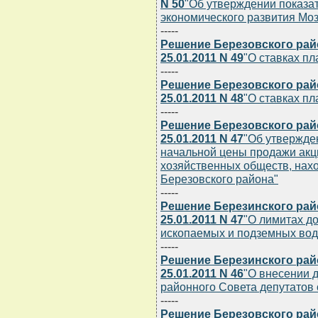
N 50
"Об утверждении показат
экономического развития Моз
-----
Решение Березовского рай
25.01.2011 N 49
"О ставках п
-----
Решение Березовского рай
25.01.2011 N 48
"О ставках пл
-----
Решение Березовского рай
25.01.2011 N 47
"Об утвержде
начальной цены продажи акц
хозяйственных обществ, нах
Березовского района"
-----
Решение Березинского рай
25.01.2011 N 47
"О лимитах д
ископаемых и подземных вод
-----
Решение Березинского рай
25.01.2011 N 46
"О внесении 
районного Совета депутатов о
-----
Решение Березовского рай