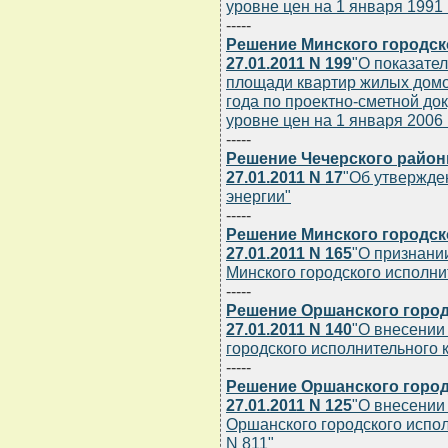
уровне цен на 1 января 1991 г
-----
Решение Минского городск
27.01.2011 N 199
"О показате
площади квартир жилых домо
года по проектно-сметной до
уровне цен на 1 января 2006 г
-----
Решение Чечерского район
27.01.2011 N 17
"Об утвержде
энергии"
-----
Решение Минского городск
27.01.2011 N 165
"О признани
Минского городского исполни
-----
Решение Оршанского город
27.01.2011 N 140
"О внесении
городского исполнительного к
-----
Решение Оршанского город
27.01.2011 N 125
"О внесении
Оршанского городского исполн
N 811"