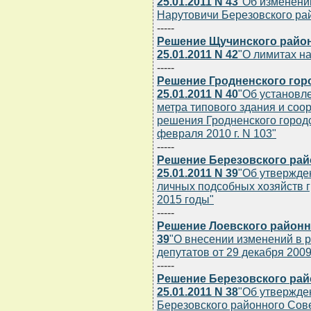
25.01.2011 N 43
"Об изменении
Нарутовичи Березовского ра
-----
Решение Щучинского район
25.01.2011 N 42
"О лимитах н
-----
Решение Гродненского гор
25.01.2011 N 40
"Об установл
метра типового здания и соо
решения Гродненского городс
февраля 2010 г. N 103"
-----
Решение Березовского рай
25.01.2011 N 39
"Об утвержде
личных подсобных хозяйств г
2015 годы"
-----
Решение Лоевского районно
39
"О внесении изменений в 
депутатов от 29 декабря 2009 
-----
Решение Березовского рай
25.01.2011 N 38
"Об утвержде
Березовского районного Сов