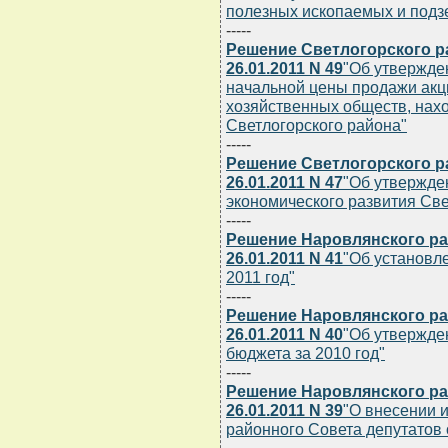
полезных ископаемых и подзе
-----
Решение Светлогорского р
26.01.2011 N 49
"Об утвержде
начальной цены продажи акц
хозяйственных обществ, нах
Светлогорского района"
-----
Решение Светлогорского р
26.01.2011 N 47
"Об утвержде
экономического развития Све
-----
Решение Наровлянского ра
26.01.2011 N 41
"Об установл
2011 год"
-----
Решение Наровлянского ра
26.01.2011 N 40
"Об утвержде
бюджета за 2010 год"
-----
Решение Наровлянского ра
26.01.2011 N 39
"О внесении 
районного Совета депутатов о