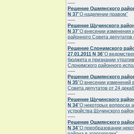
-----
Решение Ошмянского районн
N 37
"О наделении правом"
-----
Решение Щучинского районн
N 37
"О внесении изменения 
районного Совета депутатов о
-----
Решение Слонимского райо
27.01.2011 N 36
"О ведомстве
бюджета и признании утрати
Слонимского районного испо
-----
Решение Ошмянского районн
N 35
"О внесении изменений 
Совета депутатов от 24 декаб
-----
Решение Щучинского районн
N 34
"О некоторых вопросах 
устройства Щучинского райо
-----
Решение Ошмянского районн
N 34
"О преобразовании неко
района в агрогородки"