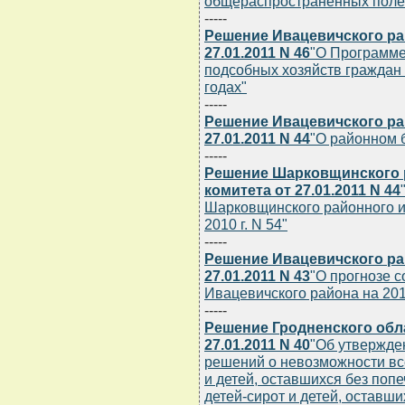
общераспространенных полез
-----
Решение Ивацевичского ра
27.01.2011 N 46
"О Программе
подсобных хозяйств граждан 
годах"
-----
Решение Ивацевичского ра
27.01.2011 N 44
"О районном 
-----
Решение Шарковщинского 
комитета от 27.01.2011 N 44
Шарковщинского районного и
2010 г. N 54"
-----
Решение Ивацевичского ра
27.01.2011 N 43
"О прогнозе 
Ивацевичского района на 201
-----
Решение Гродненского обл
27.01.2011 N 40
"Об утвержде
решений о невозможности вс
и детей, оставшихся без попе
детей-сирот и детей, оставш