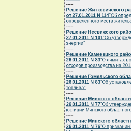
-----
Решение Житковичского ра
от 27.01.2011 N 114
"Об опред
определенного места житель
-----
Решение Несвижского райо
27.01.2011 N 101
"Об утвержд
энергии"
-----
Решение Каменецкого райо
26.01.2011 N 83
"О лимитах в
отходов производства на 201
-----
Решение Гомельского обла
26.01.2011 N 83
"Об установл
топлива"
-----
Решение Минского областн
26.01.2011 N 77
"Об утвержде
юстиции Минского областного
-----
Решение Минского областн
26.01.2011 N 76
"О признании