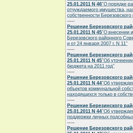
25.01.2011 N 46
"О порядке р
отчуждаемого имущества, на
собственности Березовского
-----
Решение Березовского рай
25.01.2011 N 45
"О внесении 
Березовского районного Совет
и от 24 января 2007 г. N 11"
-----
Решение Березинского рай
25.01.2011 N 45
"Об уточнени
бюджета на 2011 год"
-----
Решение Березовского рай
25.01.2011 N 44
"Об утвержде
объектов коммунальной собс
находящихся только в собств
-----
Решение Березинского рай
25.01.2011 N 44
"Об утвержде
поддержки личных подсобных 
-----
Решение Березовского рай