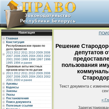
Навигация
ПОИ
Главная
Конституция
Решение Стародор
Республиканское право по
дате принятия
депутатов о
2013
2012
2011
2010
2009
2008
2007
2006
2005
2004
2003
2002
предоставле
2001
2000
1999
1998
1997
1996
1995
1994 и ранее
пользования иму
Правовые акты местных
органов власти по датам
коммуналь
2013
2012
2011
2010
2009
2008
Стародор
2007
2006
2005
2004
2003
2002
2001
2000 и ранее
Архивы
Текст документа с измене
Кодексы
сен
Законы
Указы
Постановления
< Г
Поиск документа
Полезные ссылки
Зарегистрирован