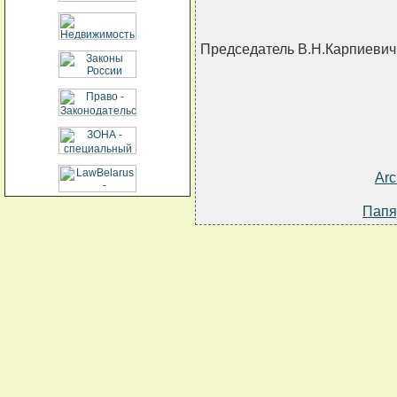
Председатель В.Н.Карпиевич
Arc
Папя