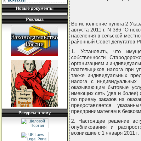
Контакты
Новые документы
Реклама
Во исполнение пункта 2 Указ
августа 2011 г. N 386 "О не
населения в сельской местно
районный Совет депутатов 
1. Установить, что имущ
собственности Стародорож
организациям и индивидуал
плательщиков налога при у
также индивидуальных пред
налога с индивидуальных 
оказывающим бытовые услу
имеющих сеть (два и более)
по приему заказов на оказа
предоставляется указанн
предпринимателям в безвозм
Ресурсы в тему
2. Настоящее решение вст
опубликования и распрост
возникшие с 1 января 2011 г.