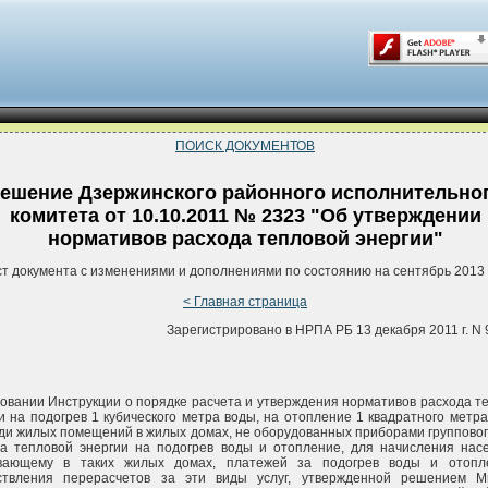
ПОИСК ДОКУМЕНТОВ
ешение Дзержинского районного исполнительно
комитета от 10.10.2011 № 2323 "Об утверждении
нормативов расхода тепловой энергии"
ст документа с изменениями и дополнениями по состоянию на сентябрь 2013 
< Главная страница
Зарегистрировано в НРПА РБ 13 декабря 2011 г. N 
овании Инструкции о порядке расчета и утверждения нормативов расхода т
и на подогрев 1 кубического метра воды, на отопление 1 квадратного метр
и жилых помещений в жилых домах, не оборудованных приборами групповог
а тепловой энергии на подогрев воды и отопление, для начисления нас
вающему в таких жилых домах, платежей за подогрев воды и отопл
ствления перерасчетов за эти виды услуг, утвержденной решением М