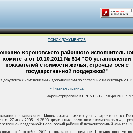
ПОИСК ДОКУМЕНТОВ
ешение Вороновского районного исполнительно
комитета от 10.10.2011 № 614 "Об установлении
показателей стоимости жилья, строящегося с
государственной поддержкой"
ст документа с изменениями и дополнениями по состоянию на сентябрь 2013 
< Главная страница
Зарегистрировано в НРПА РБ 17 ноября 2011 г. N 
новании постановления Министерства архитектуры и строительства Рес
сь от 27 июня 2005 г. N 28 "О предельных нормативах стоимости жилья, стро
дарственной поддержкой" Вороновский районный исполнительный комитет Р
ановить с 1 октября 2011 г. показатель стоимости 1 квадратного метр