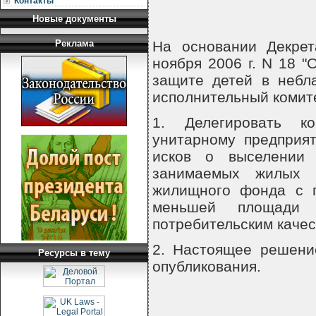
Контакты
Новые документы
Реклама
На основании Декрет
ноября 2006 г. N 18 
защите детей в небл
исполнительный коми
1. Делегировать ко
унитарному предприя
исков о выселении
занимаемых жилых п
жилищного фонда с 
меньшей площади
потребительским качес
2. Настоящее решени
Ресурсы в тему
опубликования.