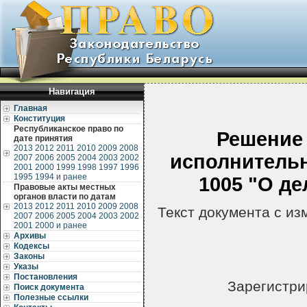
Навигация
Главная
Конституция
Республиканское право по
Решение 
дате принятия
2013
2012
2011
2010
2009
2008
исполнительн
2007
2006
2005
2004
2003
2002
2001
2000
1999
1998
1997
1996
1995
1994 и ранее
1005 "О д
Правовые акты местных
органов власти по датам
2013
2012
2011
2010
2009
2008
Текст документа с и
2007
2006
2005
2004
2003
2002
2001
2000 и ранее
Архивы
Кодексы
Законы
Указы
Постановления
Зарегистри
Поиск документа
Полезные ссылки