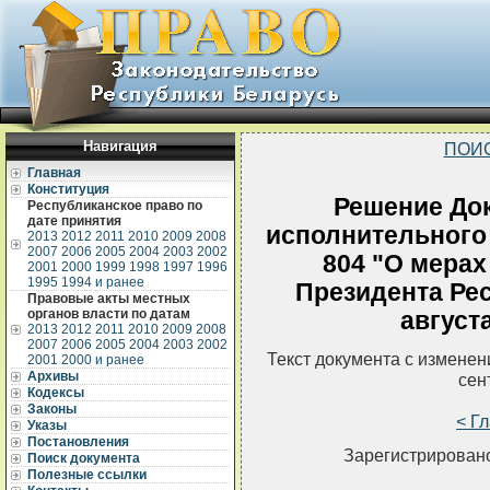
Навигация
ПОИ
Главная
Конституция
Решение До
Республиканское право по
дате принятия
исполнительного 
2013
2012
2011
2010
2009
2008
2007
2006
2005
2004
2003
2002
804 "О мерах
2001
2000
1999
1998
1997
1996
1995
1994 и ранее
Президента Рес
Правовые акты местных
органов власти по датам
августа
2013
2012
2011
2010
2009
2008
2007
2006
2005
2004
2003
2002
Текст документа с измене
2001
2000 и ранее
Архивы
сен
Кодексы
Законы
< Г
Указы
Постановления
Зарегистрировано
Поиск документа
Полезные ссылки