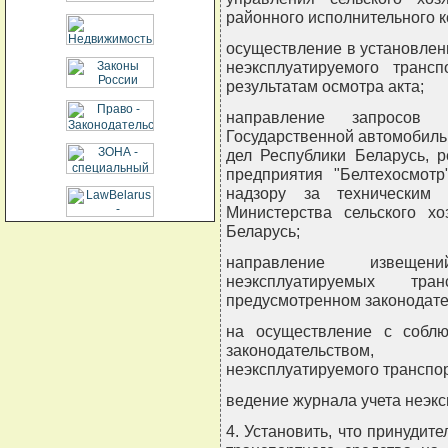
районного исполнительного к
осуществление в установлен
неэксплуатируемого транс
результатам осмотра акта;
направление запросов 
Государственной автомобиль
дел Республики Беларусь, р
предприятия "Белтехосмотр
надзору за техническим
Министерства сельского хо
Беларусь;
направление извещени
неэксплуатируемых тр
предусмотренном законодате
на осуществление с соблю
законодательством, 
неэксплуатируемого транспор
ведение журнала учета неэк
4. Установить, что принуди