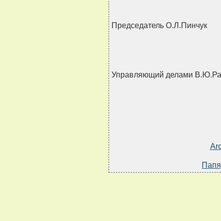
Председатель О.Л.Пинчук
Управляющий делами В.Ю.Р
Ar
Папя