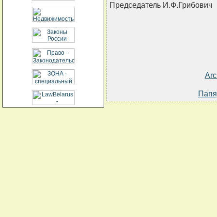
Председатель И.Ф.Грибович
Arc
Папя