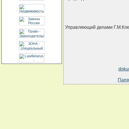
Управляющий делами Г.М.Кл
doku
Папя