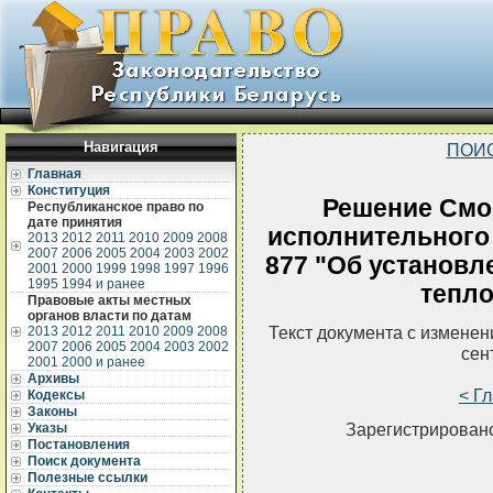
Навигация
ПОИ
Главная
Конституция
Решение Смо
Республиканское право по
дате принятия
исполнительного 
2013
2012
2011
2010
2009
2008
2007
2006
2005
2004
2003
2002
877 "Об установл
2001
2000
1999
1998
1997
1996
1995
1994 и ранее
тепло
Правовые акты местных
органов власти по датам
Текст документа с измене
2013
2012
2011
2010
2009
2008
2007
2006
2005
2004
2003
2002
сен
2001
2000 и ранее
Архивы
< Г
Кодексы
Законы
Зарегистрировано
Указы
Постановления
Поиск документа
Полезные ссылки