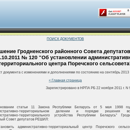
ПОИСК ДОКУМЕНТОВ
шение Гродненского районного Совета депутатов
1.10.2011 № 120 "Об установлении административ
территориального центра Поречского сельсовета
ст документа с изменениями и дополнениями по состоянию на сентябрь 2013 
< Главная страница
Зарегистрировано в НРПА РБ 22 ноября 2011 г. N 
новании статьи 11 Закона Республики Беларусь от 5 мая 1998 го
нистративно-территориальном делении и порядке решения во
истративно-территориального устройства Республики Беларусь" Грод
ный Совет депутатов РЕШИЛ:
тановить административно-территориальный центр Поречского сельсо