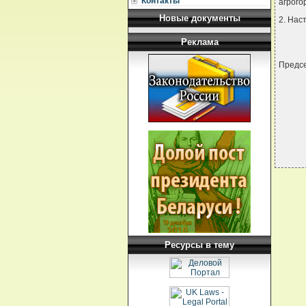
Контакты
агрого
Новые документы
2. Нас
Реклама
Предсе
Ресурсы в тему