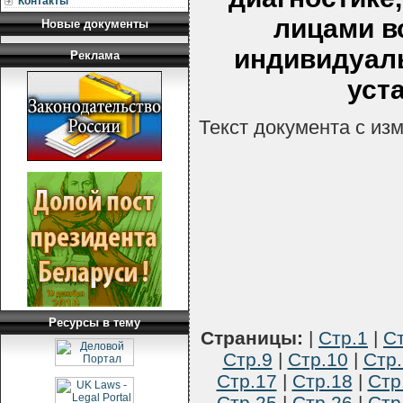
Контакты
лицами в
Новые документы
индивидуал
Реклама
уст
Текст документа с из
Ресурсы в тему
Страницы:
|
Стр.1
|
Ст
Стр.9
|
Стр.10
|
Стр.
Стр.17
|
Стр.18
|
Стр
Стр.25
|
Стр.26
|
Стр