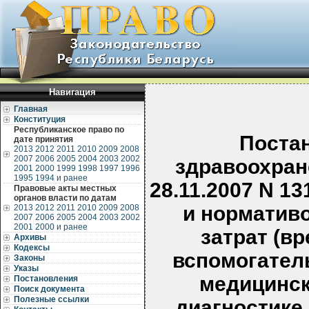
Навигация
Главная
Конституция
Республиканское право по
Поста
дате принятия
2013
2012
2011
2010
2009
2008
2007
2006
2005
2004
2003
2002
здравоохран
2001
2000
1999
1998
1997
1996
1995
1994 и ранее
28.11.2007 N 1
Правовые акты местных
органов власти по датам
и норматив
2013
2012
2011
2010
2009
2008
2007
2006
2005
2004
2003
2002
2001
2000 и ранее
затрат (в
Архивы
Кодексы
вспомогател
Законы
Указы
медицинск
Постановления
Поиск документа
Полезные ссылки
диагностике