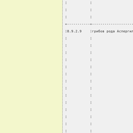
¦           ¦                   
¦           ¦                   
¦           ¦                   
+-----------+-------------------
¦8.9.2.9    ¦грибов рода Асперги
¦           ¦                   
¦           ¦                   
¦           ¦                   
¦           ¦                   
¦           ¦                   
¦           ¦                   
¦           ¦                   
¦           ¦                   
¦           ¦                   
¦           ¦                   
¦           ¦                   
¦           ¦                   
¦           ¦                   
¦           ¦                   