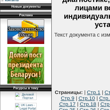
Контакты
лицами в
Новые документы
индивидуал
Реклама
уст
Текст документа с из
Ресурсы в тему
Страницы:
|
Стр.1
|
Ст
Стр.9
|
Стр.10
|
Стр.
Стр.17
|
Стр.18
|
Стр
Стр.25
|
Стр.26
|
Стр