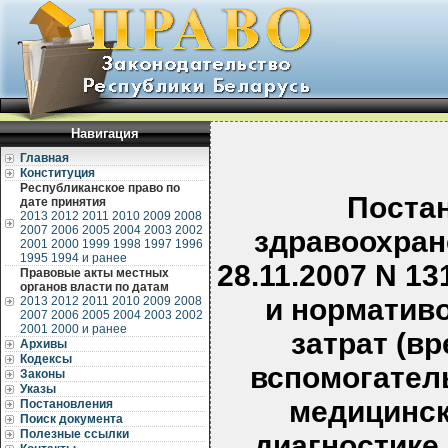
Навигация
Главная
Конституция
Республиканское право по
Поста
дате принятия
2013
2012
2011
2010
2009
2008
2007
2006
2005
2004
2003
2002
здравоохран
2001
2000
1999
1998
1997
1996
1995
1994 и ранее
28.11.2007 N 1
Правовые акты местных
органов власти по датам
и норматив
2013
2012
2011
2010
2009
2008
2007
2006
2005
2004
2003
2002
2001
2000 и ранее
затрат (в
Архивы
Кодексы
вспомогател
Законы
Указы
медицинск
Постановления
Поиск документа
Полезные ссылки
диагностике