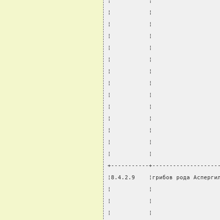
¦           ¦                   
¦           ¦                   
¦           ¦                   
¦           ¦                   
¦           ¦                   
¦           ¦                   
¦           ¦                   
¦           ¦                   
¦           ¦                   
¦           ¦                   
¦           ¦                   
¦           ¦                   
¦           ¦                   
¦           ¦                   
+-----------+-------------------
¦8.4.2.9    ¦грибов рода Асперги
¦           ¦                   
¦           ¦                   
¦           ¦                   