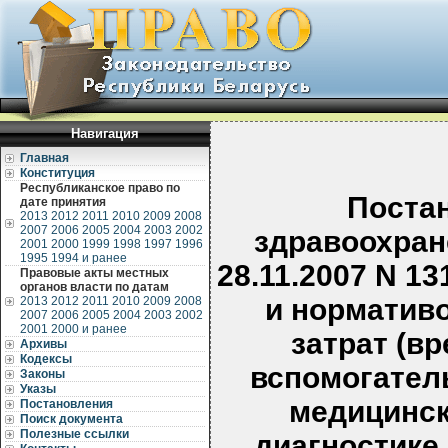
Навигация
Главная
Конституция
Республиканское право по
Поста
дате принятия
2013
2012
2011
2010
2009
2008
2007
2006
2005
2004
2003
2002
здравоохран
2001
2000
1999
1998
1997
1996
1995
1994 и ранее
28.11.2007 N 1
Правовые акты местных
органов власти по датам
и норматив
2013
2012
2011
2010
2009
2008
2007
2006
2005
2004
2003
2002
2001
2000 и ранее
затрат (в
Архивы
Кодексы
вспомогател
Законы
Указы
медицинск
Постановления
Поиск документа
Полезные ссылки
диагностике