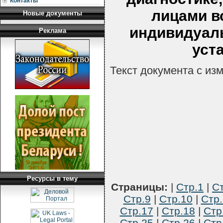
Контакты
лицами в
Новые документы
индивидуал
Реклама
уст
Текст документа с из
Ресурсы в тему
Страницы:
|
Стр.1
|
Ст
Стр.9
|
Стр.10
|
Стр.
Стр.17
|
Стр.18
|
Стр
Стр.25
|
Стр.26
|
Стр