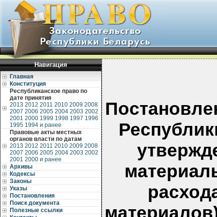
Навигация
Главная
Конституция
Республиканское право по
дате принятия
Постановле
2013
2012
2011
2010
2009
2008
2007
2006
2005
2004
2003
2002
2001
2000
1999
1998
1997
1996
Республики
1995
1994 и ранее
Правовые акты местных
органов власти по датам
утвержд
2013
2012
2011
2010
2009
2008
2007
2006
2005
2004
2003
2002
2001
2000 и ранее
материаль
Архивы
Кодексы
Законы
расход
Указы
Постановления
Поиск документа
материалов)
Полезные ссылки