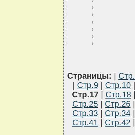
¦           ¦                   
¦           ¦                   
¦           ¦                   
¦           ¦                   
¦           ¦                   
¦           ¦                   
¦           ¦                   
Страницы:
|
Стр
|
Стр.9
|
Стр.10
Стр.17
|
Стр.18
Стр.25
|
Стр.26
Стр.33
|
Стр.34
Стр.41
|
Стр.42