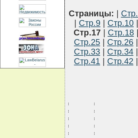
Страницы:
|
Стр
|
Стр.9
|
Стр.10
Стр.17
|
Стр.18
Стр.25
|
Стр.26
Стр.33
|
Стр.34
Стр.41
|
Стр.42
¦           ¦                   
¦           ¦                   
¦           ¦                   
¦           ¦                   
¦           ¦                   