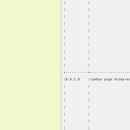
¦           ¦                   
¦           ¦                   
¦           ¦                   
¦           ¦                   
¦           ¦                   
¦           ¦                   
¦           ¦                   
¦           ¦                   
¦           ¦                   
¦           ¦                   
+-----------+-------------------
¦8.9.2.9    ¦грибов рода Асперги
¦           ¦                   
¦           ¦                   
¦           ¦                   
¦           ¦                   
¦           ¦                   
¦           ¦                   
¦           ¦                   