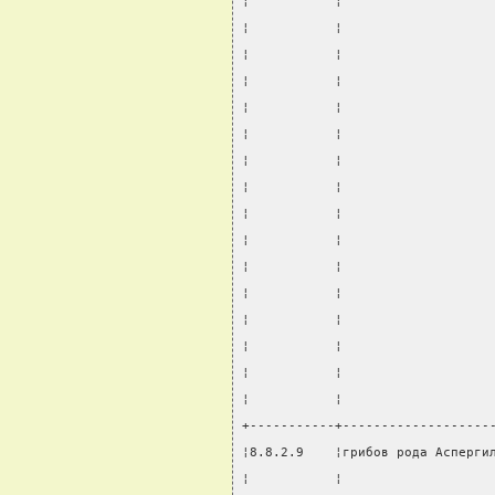
¦           ¦                   
¦           ¦                   
¦           ¦                   
¦           ¦                   
¦           ¦                   
¦           ¦                   
¦           ¦                   
¦           ¦                   
¦           ¦                   
¦           ¦                   
¦           ¦                   
¦           ¦                   
¦           ¦                   
¦           ¦                   
¦           ¦                   
¦           ¦                   
+-----------+-------------------
¦8.8.2.9    ¦грибов рода Асперги
¦           ¦                   