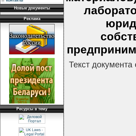
Контакты
лаборато
Новые документы
Реклама
юрид
собст
предприним
Текст документа
Ресурсы в тему