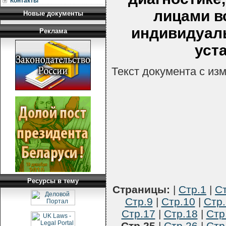
Контакты
лицами в
Новые документы
индивидуал
Реклама
уст
Текст документа с из
Ресурсы в тему
Страницы:
|
Стр.1
|
Ст
Стр.9
|
Стр.10
|
Стр.
Стр.17
|
Стр.18
|
Стр
Стр.25
|
Стр.26
|
Стр