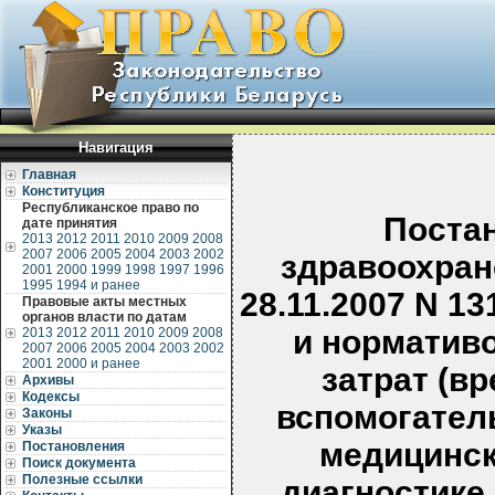
Навигация
Главная
Конституция
Республиканское право по
Поста
дате принятия
2013
2012
2011
2010
2009
2008
2007
2006
2005
2004
2003
2002
здравоохран
2001
2000
1999
1998
1997
1996
1995
1994 и ранее
28.11.2007 N 1
Правовые акты местных
органов власти по датам
и норматив
2013
2012
2011
2010
2009
2008
2007
2006
2005
2004
2003
2002
2001
2000 и ранее
затрат (в
Архивы
Кодексы
вспомогател
Законы
Указы
медицинск
Постановления
Поиск документа
Полезные ссылки
диагностике