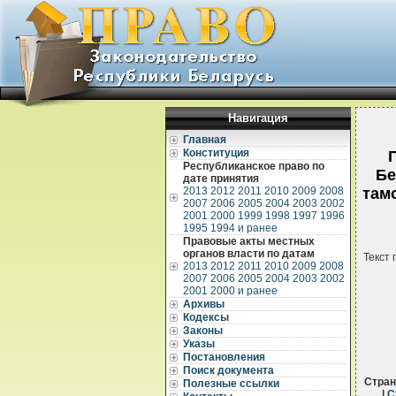
Навигация
Главная
Конституция
Республиканское право по
Бе
дате принятия
2013
2012
2011
2010
2009
2008
там
2007
2006
2005
2004
2003
2002
2001
2000
1999
1998
1997
1996
1995
1994 и ранее
Правовые акты местных
органов власти по датам
Текст 
2013
2012
2011
2010
2009
2008
2007
2006
2005
2004
2003
2002
2001
2000 и ранее
Архивы
Кодексы
Законы
Указы
Постановления
Поиск документа
Стра
Полезные ссылки
|
С