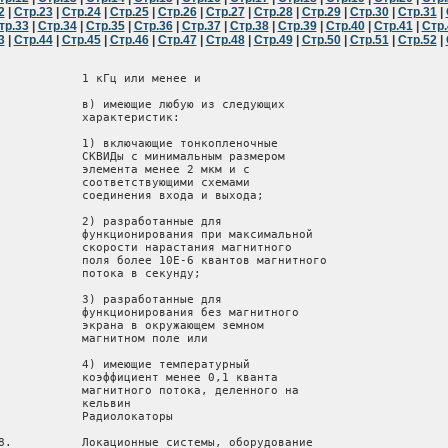
2
|
Стр.23
|
Стр.24
|
Стр.25
|
Стр.26
|
Стр.27
|
Стр.28
|
Стр.29
|
Стр.30
|
Стр.31
|
тр.33
|
Стр.34
|
Стр.35
|
Стр.36
|
Стр.37
|
Стр.38
|
Стр.39
|
Стр.40
|
Стр.41
|
Стр.
3
|
Стр.44
|
Стр.45
|
Стр.46
|
Стр.47
|
Стр.48
|
Стр.49
|
Стр.50
|
Стр.51
|
Стр.52
|