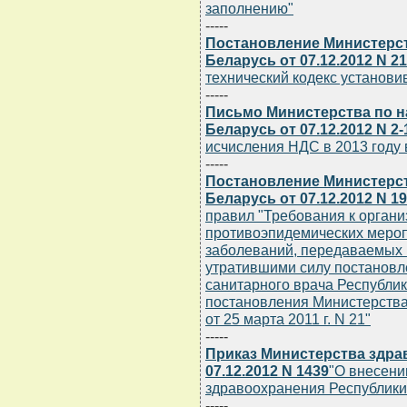
заполнению"
-----
Постановление Министерст
Беларусь от 07.12.2012 N 21
технический кодекс установи
-----
Письмо Министерства по н
Беларусь от 07.12.2012 N 2-
исчисления НДС в 2013 году 
-----
Постановление Министерс
Беларусь от 07.12.2012 N 1
правил "Требования к органи
противоэпидемических мероп
заболеваний, передаваемых 
утратившими силу постановл
санитарного врача Республики
постановления Министерства
от 25 марта 2011 г. N 21"
-----
Приказ Министерства здра
07.12.2012 N 1439
"О внесени
здравоохранения Республики 
-----