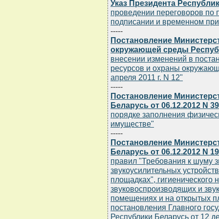
Указ Президента Республики
проведении переговоров по п
подписании и временном пр
-----
Постановление Министерс
окружающей среды Республи
внесении изменений в поста
ресурсов и охраны окружающ
апреля 2011 г. N 12"
-----
Постановление Министерст
Беларусь от 06.12.2012 N 39
порядке заполнения физичес
имуществе"
-----
Постановление Министерс
Беларусь от 06.12.2012 N 1
правил "Требования к шуму 
звукоусилительных устройст
площадках", гигиенического 
звуковоспроизводящих и зву
помещениях и на открытых п
постановления Главного госу
Республики Беларусь от 12 де