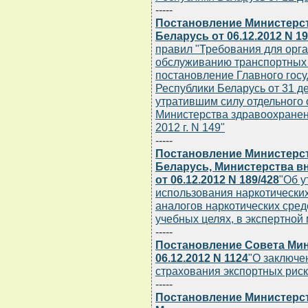
-----
Постановление Министерс
Беларусь от 06.12.2012 N 1
правил "Требования для орга
обслуживанию транспортных 
постановление Главного госу
Республики Беларусь от 31 де
утратившим силу отдельного 
Министерства здравоохранен
2012 г. N 149"
-----
Постановление Министерс
Беларусь, Министерства в
от 06.12.2012 N 189/428
"Об у
использования наркотических
аналогов наркотических сред
учебных целях, в экспертной
-----
Постановление Совета Мин
06.12.2012 N 1124
"О заключе
страхования экспортных риск
-----
Постановление Министерст