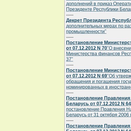
дополнений в приказ Операт
Президенте Республики Белару
-----
Декрет Президента Республ
дополнительных мерах по р
промышленности"
-----
Постановление Министерс
от 07.12.2012 N 70
"О внесен
Министерства финансов Респу
37"
-----
Постановление Министерс
от 07.12.2012 N 69
"Об утверж
обращения и погашения госу
номинированных в иностранн
-----
Постановление Правления
Беларусь от 07.12.2012 N 6
постановление Правления На
Беларусь от 31 октября 2006 г
-----
Постановление Правления