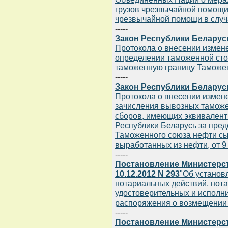
грузов чрезвычайной помощи
чрезвычайной помощи в случ
-----
Закон Республики Беларусь 
Протокола о внесении измен
определении таможенной сто
таможенную границу Таможенн
-----
Закон Республики Беларусь 
Протокола о внесении измен
зачисления вывозных таможе
сборов, имеющих эквивалентн
Республики Беларусь за пре
Таможенного союза нефти сыр
выработанных из нефти, от 9
-----
Постановление Министерст
10.12.2012 N 293
"Об установ
нотариальных действий, нота
удостоверительных и исполни
распоряжения о возмещении 
-----
Постановление Министерст