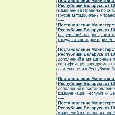
Постановление Министерс
Республики Беларусь от 10.
изменений в Правила по обе
грузов автомобильным транс
-----
Постановление Министерст
Республики Беларусь от 10.
разрешений на проезд автот
государств по территории Ре
-----
Постановление Министерст
Республики Беларусь от 10.
дополнений в авиационные п
сертификация аэродромов гр
деятельности в Республике Б
-----
Постановление Министерст
Республики Беларусь от 10.
дополнений в постановление
коммуникаций Республики Бела
-----
Постановление Министерст
Республики Беларусь от 10.
изменений в постановление 