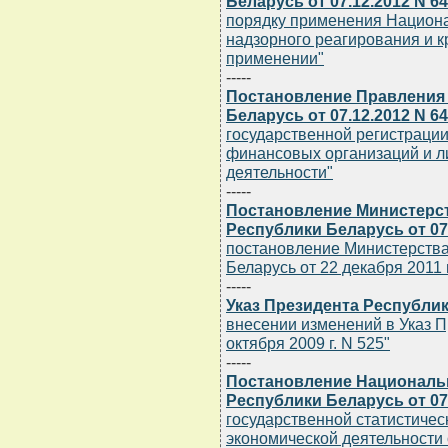
Беларусь от 07.12.2012 N 6
порядку применения Национ
надзорного реагирования и к
применении"
-----
Постановление Правления
Беларусь от 07.12.2012 N 6
государственной регистрации
финансовых организаций и л
деятельности"
-----
Постановление Министерст
Республики Беларусь от 07.
постановление Министерства
Беларусь от 22 декабря 2011 г
-----
Указ Президента Республики
внесении изменений в Указ П
октября 2009 г. N 525"
-----
Постановление Национальн
Республики Беларусь от 07.
государственной статистическ
экономической деятельности 