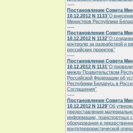
-----
Постановление Совета Мин
10.12.2012 N 1133
"О внесени
Министров Республики Беларус
-----
Постановление Совета Мин
10.12.2012 N 1132
"О создани
контролю за разработкой и р
российских проектов"
-----
Постановление Совета Мин
10.12.2012 N 1131
"О проведе
между Правительством Респу
Российской Федерации об ус
Республики Беларусь в Росс
Соглашения"
-----
Постановление Совета Мин
10.12.2012 N 1129
"Об утверж
предоставления материально
информации, транспортных ср
оборудования и лекарственн
контртеррористической опера