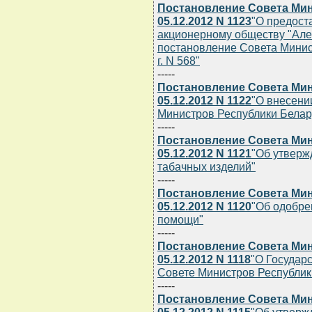
Постановление Совета Мин
05.12.2012 N 1123
"О предост
акционерному обществу "Але
постановление Совета Минис
г. N 568"
-----
Постановление Совета Мин
05.12.2012 N 1122
"О внесени
Министров Республики Беларус
-----
Постановление Совета Мин
05.12.2012 N 1121
"Об утверж
табачных изделий"
-----
Постановление Совета Мин
05.12.2012 N 1120
"Об одобре
помощи"
-----
Постановление Совета Мин
05.12.2012 N 1118
"О Государ
Совете Министров Республик
-----
Постановление Совета Мин