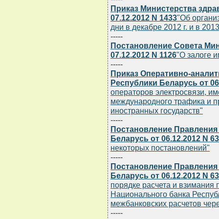
Приказ Министерства здра
07.12.2012 N 1433
"Об органи
дни в декабре 2012 г. и в 2013
-----
Постановление Совета Мин
07.12.2012 N 1126
"О залоге 
-----
Приказ Оперативно-аналит
Республики Беларусь от 06.
операторов электросвязи, и
международного трафика и п
иностранных государств"
-----
Постановление Правления
Беларусь от 06.12.2012 N 6
некоторых постановлений"
-----
Постановление Правления
Беларусь от 06.12.2012 N 6
порядке расчета и взимания 
Национального банка Респуб
межбанковских расчетов чере
-----