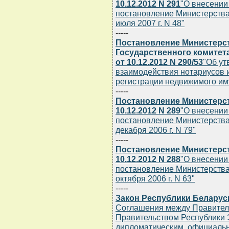
10.12.2012 N 291
"О внесении
постановление Министерства
июля 2007 г. N 48"
-----
Постановление Министерст
Государственного комитет
от 10.12.2012 N 290/53
"Об ут
взаимодействия нотариусов и
регистрации недвижимого иму
-----
Постановление Министерст
10.12.2012 N 289
"О внесении
постановление Министерства
декабря 2006 г. N 79"
-----
Постановление Министерст
10.12.2012 N 288
"О внесении
постановление Министерства
октября 2006 г. N 63"
-----
Закон Республики Беларусь 
Соглашения между Правитель
Правительством Республики 
дипломатическим, официаль