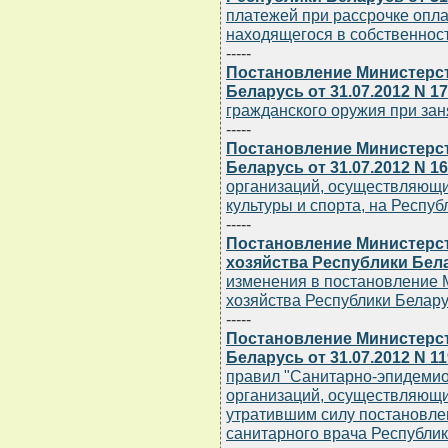
платежей при рассрочке опл
находящегося в собственнос
-----
Постановление Министерст
Беларусь от 31.07.2012 N 17
гражданского оружия при зан
-----
Постановление Министерст
Беларусь от 31.07.2012 N 16
организаций, осуществляющи
культуры и спорта, на Респуб
-----
Постановление Министерс
хозяйства Республики Белар
изменения в постановление
хозяйства Республики Беларус
-----
Постановление Министерс
Беларусь от 31.07.2012 N 11
правил "Санитарно-эпидемио
организаций, осуществляющи
утратившим силу постановле
санитарного врача Республики