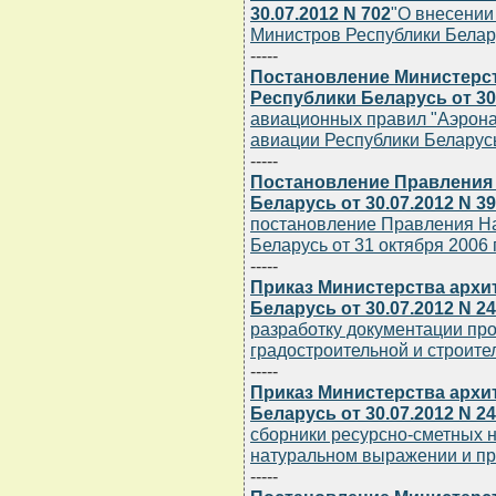
30.07.2012 N 702
"О внесении
Министров Республики Белару
-----
Постановление Министерст
Республики Беларусь от 30.
авиационных правил "Аэрон
авиации Республики Беларус
-----
Постановление Правления
Беларусь от 30.07.2012 N 3
постановление Правления На
Беларусь от 31 октября 2006 г
-----
Приказ Министерства архи
Беларусь от 30.07.2012 N 2
разработку документации про
градостроительной и строите
-----
Приказ Министерства архи
Беларусь от 30.07.2012 N 2
сборники ресурсно-сметных н
натуральном выражении и прик
-----