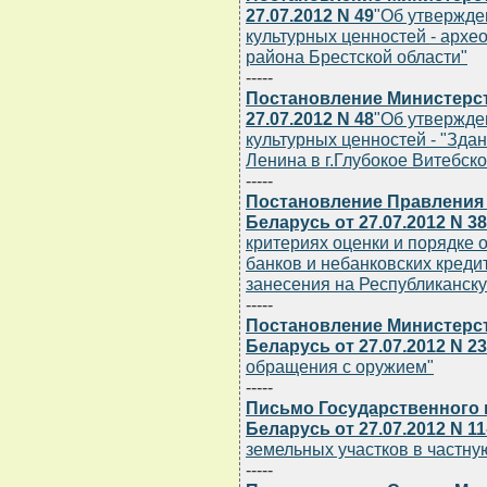
27.07.2012 N 49
"Об утвержде
культурных ценностей - архе
района Брестской области"
-----
Постановление Министерст
27.07.2012 N 48
"Об утвержде
культурных ценностей - "Здан
Ленина в г.Глубокое Витебско
-----
Постановление Правления
Беларусь от 27.07.2012 N 3
критериях оценки и порядке 
банков и небанковских кред
занесения на Республиканску
-----
Постановление Министерст
Беларусь от 27.07.2012 N 2
обращения с оружием"
-----
Письмо Государственного 
Беларусь от 27.07.2012 N 11
земельных участков в частну
-----