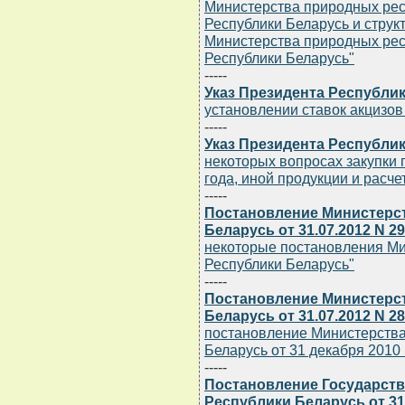
Министерства природных ре
Республики Беларусь и струк
Министерства природных ре
Республики Беларусь"
-----
Указ Президента Республики
установлении ставок акцизов
-----
Указ Президента Республики
некоторых вопросах закупки
года, иной продукции и расче
-----
Постановление Министерст
Беларусь от 31.07.2012 N 29
некоторые постановления Ми
Республики Беларусь"
-----
Постановление Министерст
Беларусь от 31.07.2012 N 28
постановление Министерства
Беларусь от 31 декабря 2010 г
-----
Постановление Государств
Республики Беларусь от 31.