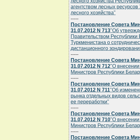
лесного хозяйства Республик
агентством лесных ресурсов 
лесного хозяйства"
-----
Постановление Совета Мин
31.07.2012 N 713
"Об утверж
Правительством Республики 
Туркменистана о сотрудничес
дистанционного зондировани
-----
Постановление Совета Мин
31.07.2012 N 712
"О внесении
Министров Республики Беларус
-----
Постановление Совета Мин
31.07.2012 N 711
"Об изменен
рынка отдельных видов сельс
ее переработки"
-----
Постановление Совета Мин
31.07.2012 N 710
"О внесении
Министров Республики Беларус
-----
Постановление Совета Мин