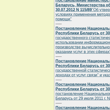
Постановление Министерс
Беларусь, Министерства о
30.07.2012 N 115/89
"Об утвер
условиях применения методо
помощи"
-----
Постановление Национальн
Республики Беларусь от 30.
государственного статистичес
использовании информацион
производстве вычислительно
оказании услуг в этих сферах
-----
Постановление Национальн
Республики Беларусь от 30.
государственной статистическ
доходах от услуг связи" и ук
-----
Постановление Национальн
Республики Беларусь от 30.
постановление Национальног
Беларусь от 29 июля 2011 г. N
-----
Постановление Национальн