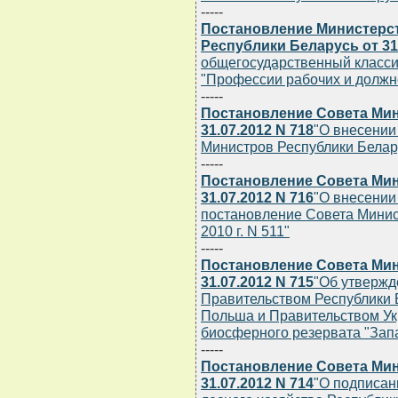
-----
Постановление Министерст
Республики Беларусь от 31.
общегосударственный класси
"Профессии рабочих и должн
-----
Постановление Совета Мин
31.07.2012 N 718
"О внесении
Министров Республики Беларус
-----
Постановление Совета Мин
31.07.2012 N 716
"О внесении
постановление Совета Минис
2010 г. N 511"
-----
Постановление Совета Мин
31.07.2012 N 715
"Об утверж
Правительством Республики 
Польша и Правительством Ук
биосферного резервата "Зап
-----
Постановление Совета Мин
31.07.2012 N 714
"О подписа