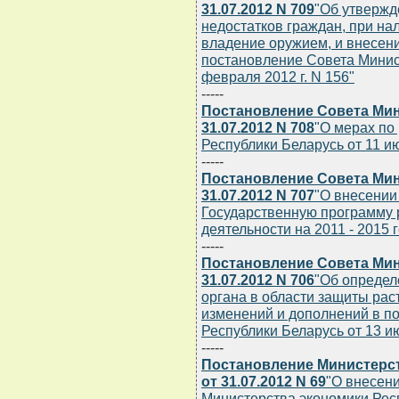
31.07.2012 N 709
"Об утвержд
недостатков граждан, при на
владение оружием, и внесен
постановление Совета Минис
февраля 2012 г. N 156"
-----
Постановление Совета Мин
31.07.2012 N 708
"О мерах по
Республики Беларусь от 11 ию
-----
Постановление Совета Мин
31.07.2012 N 707
"О внесении
Государственную программу 
деятельности на 2011 - 2015 
-----
Постановление Совета Мин
31.07.2012 N 706
"Об определ
органа в области защиты рас
изменений и дополнений в п
Республики Беларусь от 13 ию
-----
Постановление Министерст
от 31.07.2012 N 69
"О внесен
Министерства экономики Респ