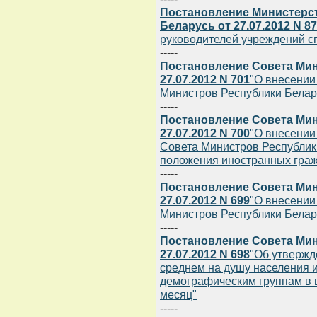
Постановление Министерс
Беларусь от 27.07.2012 N 87
руководителей учреждений с
-----
Постановление Совета Мин
27.07.2012 N 701
"О внесении
Министров Республики Белару
-----
Постановление Совета Мин
27.07.2012 N 700
"О внесении
Совета Министров Республик
положения иностранных граж
-----
Постановление Совета Мин
27.07.2012 N 699
"О внесении
Министров Республики Беларус
-----
Постановление Совета Мин
27.07.2012 N 698
"Об утвержд
среднем на душу населения 
демографическим группам в ц
месяц"
-----