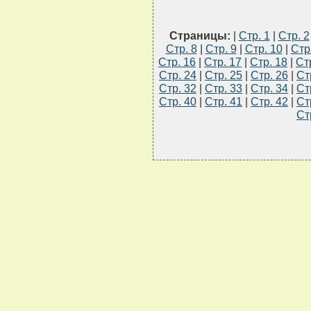
Страницы:
|
Стр. 1
|
Стр. 2
Стр. 8
|
Стр. 9
|
Стр. 10
|
Стр
Стр. 16
|
Стр. 17
|
Стр. 18
|
Ст
Стр. 24
|
Стр. 25
|
Стр. 26
|
Ст
Стр. 32
|
Стр. 33
|
Стр. 34
|
Ст
Стр. 40
|
Стр. 41
|
Стр. 42
|
Ст
Ст