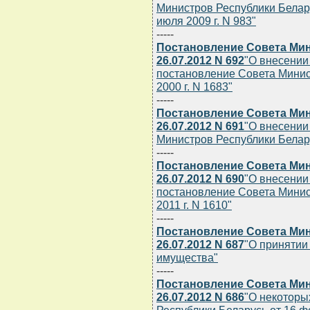
Министров Республики Беларус
июля 2009 г. N 983"
-----
Постановление Совета Мин
26.07.2012 N 692
"О внесении
постановление Совета Минис
2000 г. N 1683"
-----
Постановление Совета Мин
26.07.2012 N 691
"О внесении
Министров Республики Беларус
-----
Постановление Совета Мин
26.07.2012 N 690
"О внесении
постановление Совета Минис
2011 г. N 1610"
-----
Постановление Совета Мин
26.07.2012 N 687
"О принятии
имущества"
-----
Постановление Совета Мин
26.07.2012 N 686
"О некоторы