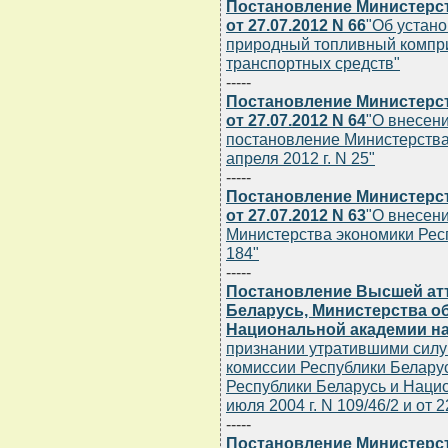
Постановление Министерст
от 27.07.2012 N 66
"Об устано
природный топливный компр
транспортных средств"
-----
Постановление Министерст
от 27.07.2012 N 64
"О внесен
постановление Министерства
апреля 2012 г. N 25"
-----
Постановление Министерст
от 27.07.2012 N 63
"О внесен
Министерства экономики Респ
184"
-----
Постановление Высшей ат
Беларусь, Министерства о
Национальной академии наук
признании утратившими силу
комиссии Республики Белару
Республики Беларусь и Нацио
июля 2004 г. N 109/46/2 и от 2
-----
Постановление Министерст