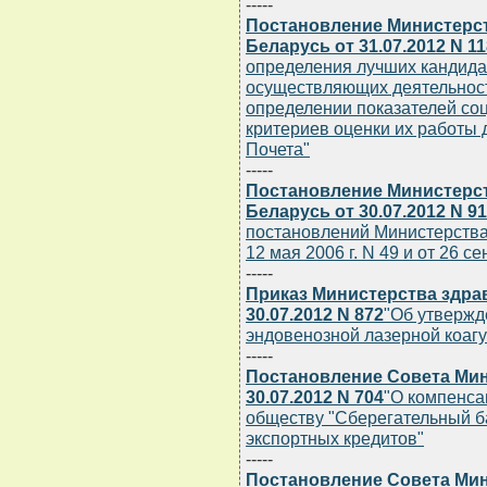
-----
Постановление Министерс
Беларусь от 31.07.2012 N 11
определения лучших кандида
осуществляющих деятельност
определении показателей соц
критериев оценки их работы 
Почета"
-----
Постановление Министерс
Беларусь от 30.07.2012 N 91
постановлений Министерства
12 мая 2006 г. N 49 и от 26 се
-----
Приказ Министерства здра
30.07.2012 N 872
"Об утвержд
эндовенозной лазерной коаг
-----
Постановление Совета Мин
30.07.2012 N 704
"О компенса
обществу "Сберегательный б
экспортных кредитов"
-----
Постановление Совета Мин