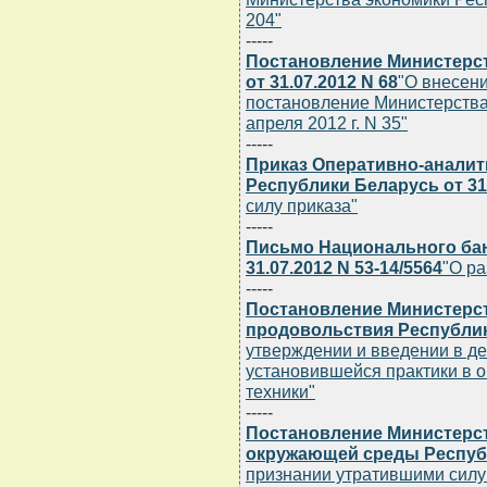
204"
-----
Постановление Министерст
от 31.07.2012 N 68
"О внесен
постановление Министерства
апреля 2012 г. N 35"
-----
Приказ Оперативно-аналит
Республики Беларусь от 31.
силу приказа"
-----
Письмо Национального бан
31.07.2012 N 53-14/5564
"О р
-----
Постановление Министерст
продовольствия Республики
утверждении и введении в де
установившейся практики в 
техники"
-----
Постановление Министерс
окружающей среды Республи
признании утратившими силу