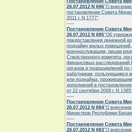
Постановление Совета Мин
26.07.2012 N 696
"О внесении
постановление Совета Минис
2011 г. N 1777"
-----
Постановление Совета Мин
26.07.2012 N 695
"Об утвержд
предоставления денежной ко
поднайму жилых помещений,
военнослужащим, лицам рядо
Следственного комитета, орг
финансовых расследований К
органов и подразделений по
работникам, пользующимся 
или поднайма, проживающим в
дополнений в постановление
от 22 сентября 2008 г. N 1385
-----
Постановление Совета Мин
26.07.2012 N 694
"О внесении
Министров Республики Беларус
-----
Постановление Совета Мин
26.07.2012 N 693
"О внесении