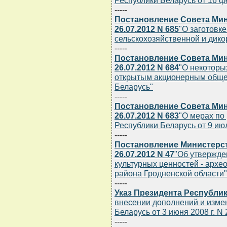
Республики Беларусь от 16 фе
-----
Постановление Совета Мин
26.07.2012 N 685
"О заготовке
сельскохозяйственной и дик
-----
Постановление Совета Мин
26.07.2012 N 684
"О некоторы
открытым акционерным общес
Беларусь"
-----
Постановление Совета Мин
26.07.2012 N 683
"О мерах по
Республики Беларусь от 9 июл
-----
Постановление Министерст
26.07.2012 N 47
"Об утвержде
культурных ценностей - архе
района Гродненской области"
-----
Указ Президента Республики
внесении дополнений и изме
Беларусь от 3 июня 2008 г. N 
-----