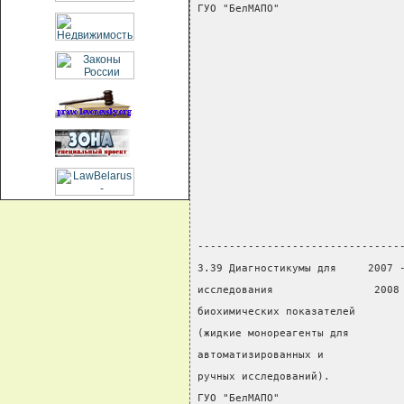
ГУО "БелМАПО"                   
                                
                                
                                
                                
                                
                                
                                
                                
                                
                                
--------------------------------
3.39 Диагностикумы для     2007 
исследования                2008
биохимических показателей       
(жидкие монореагенты для        
автоматизированных и            
ручных исследований).           
ГУО "БелМАПО"                   