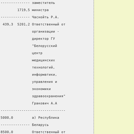
--------------- заместитель
         1719,5 министра
--------------- Часнойть Р.А.
  439,3  5201,2 Ответственный от
                организации -
                директор ГУ
                "Белорусский
                центр
                медицинских
                технологий,
                информатики,
                управления и
                экономики
                здравоохранения"
                Гракович А.А
--------------------------------
 5000,0         а) Республика
--------------- Беларусь
 8500,0         Ответственный от