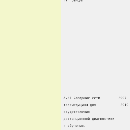
ГУ "БелЦМТ"                     
                                
                                
                                
                                
                                
                                
                                
                                
                                
                                
                                
                                
--------------------------------
3.41 Создание сети         2007 
телемедицины для            2010
осуществления                   
дистанционной диагностики       
и обучения.                     