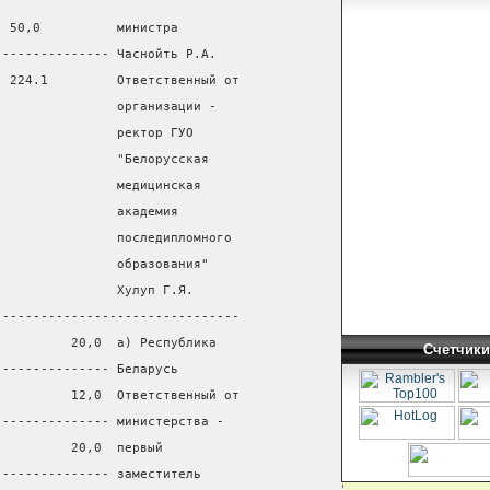
  50,0          министра
--------------- Часнойть Р.А.
  224.1         Ответственный от
                организации -
                ректор ГУО
                "Белорусская
                медицинская
                академия
                последипломного
                образования"
                Хулуп Г.Я.
--------------------------------
          20,0  а) Республика
Счетчики
--------------- Беларусь
          12,0  Ответственный от
--------------- министерства -
          20,0  первый
--------------- заместитель