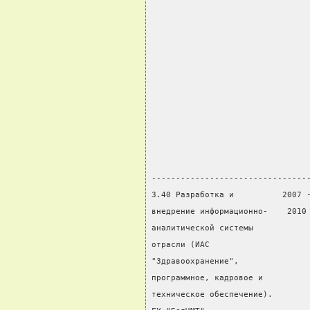
                                
                                
                                
                                
                                
                                
                                
                                
                                
                                
--------------------------------
3.40 Разработка и          2007 
внедрение информационно-    2010
аналитической системы           
отрасли (ИАС                    
"Здравоохранение",              
программное, кадровое и         
техническое обеспечение).       