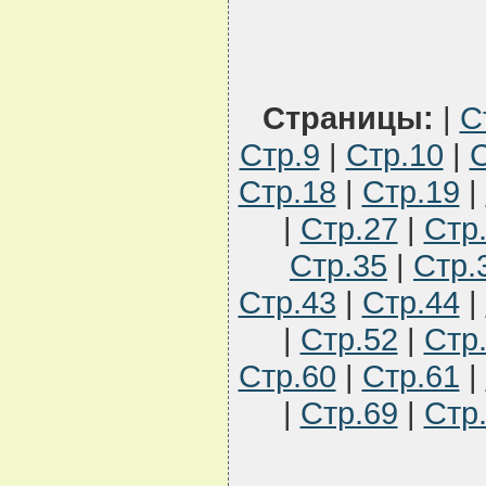
Страницы:
|
С
Стр.9
|
Стр.10
|
С
Стр.18
|
Стр.19
|
|
Стр.27
|
Стр
Стр.35
|
Стр.
Стр.43
|
Стр.44
|
|
Стр.52
|
Стр
Стр.60
|
Стр.61
|
|
Стр.69
|
Стр