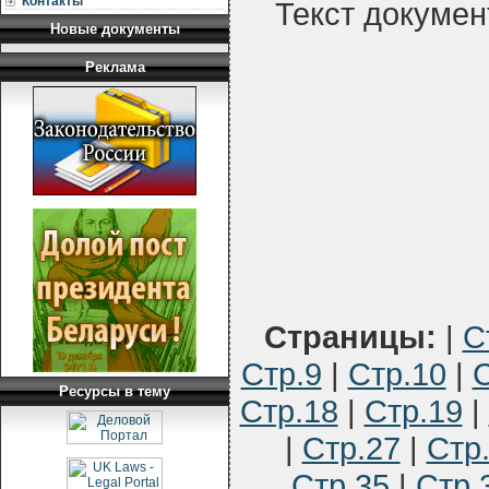
Контакты
Текст докумен
Новые документы
Реклама
Страницы:
|
С
Стр.9
|
Стр.10
|
С
Ресурсы в тему
Стр.18
|
Стр.19
|
|
Стр.27
|
Стр
Стр.35
|
Стр.