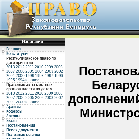
Навигация
Главная
Конституция
Республиканское право по
дате принятия
Постанов
2013
2012
2011
2010
2009
2008
2007
2006
2005
2004
2003
2002
2001
2000
1999
1998
1997
1996
1995
1994 и ранее
Беларус
Правовые акты местных
органов власти по датам
2013
2012
2011
2010
2009
2008
дополнений
2007
2006
2005
2004
2003
2002
2001
2000 и ранее
Архивы
Министро
Кодексы
Законы
Указы
Постановления
Поиск документа
Полезные ссылки