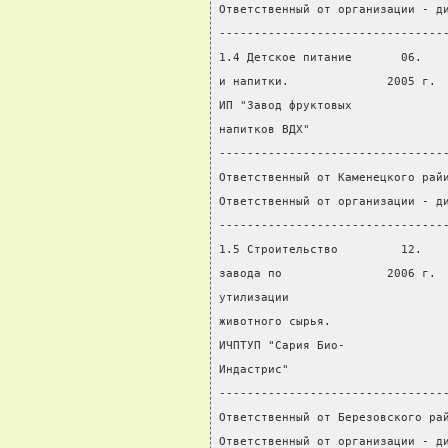
Ответственный от организации - д
--------------------------------
1.4 Детское питание       06.   
и напитки.              2005 г. 
ИП "Завод фруктовых
напитков ВДХ"
--------------------------------
Ответственный от Каменецкого рай
Ответственный от организации - д
--------------------------------
1.5 Строительство         12.   
завода по               2006 г. 
утилизации
животного сырья.
ИЧПТУП "Сария Био-
Индастрис"
--------------------------------
Ответственный от Березовского ра
Ответственный от организации - д