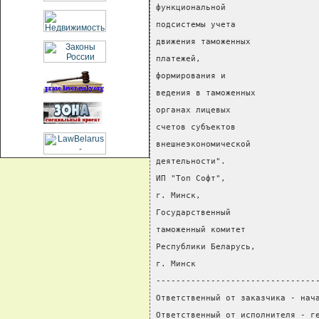
функциональной
подсистемы учета
движения таможенных
платежей,
формирования и
ведения в таможенных
органах лицевых                 
счетов субъектов                
внешнеэкономической
деятельности".
ИП "Топ Софт",
г. Минск,
Государственный
таможенный комитет
Республики Беларусь,
г. Минск
--------------------------------
Ответственный от заказчика - нач
Ответственный от исполнителя - г