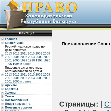
Навигация
Главная
Конституция
Постановление Совета
Республиканское право по
дате принятия
2013
2012
2011
2010
2009
2008
2007
2006
2005
2004
2003
2002
2001
2000
1999
1998
1997
1996
1995
1994 и ранее
Правовые акты местных
органов власти по датам
2013
2012
2011
2010
2009
2008
2007
2006
2005
2004
2003
2002
2001
2000 и ранее
Архивы
Кодексы
Законы
Указы
Постановления
Страницы:
|
С
Поиск документа
Полезные ссылки