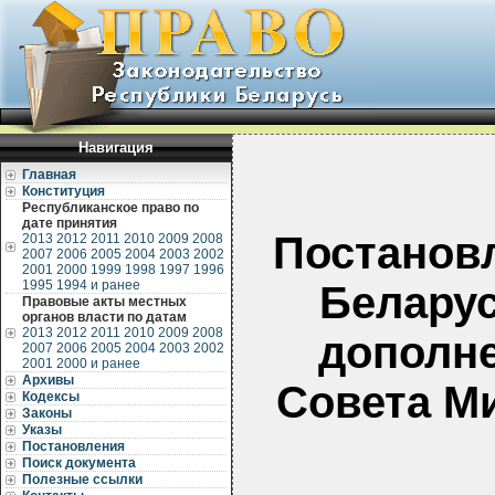
Навигация
Главная
Конституция
Республиканское право по
дате принятия
Постанов
2013
2012
2011
2010
2009
2008
2007
2006
2005
2004
2003
2002
2001
2000
1999
1998
1997
1996
1995
1994 и ранее
Беларус
Правовые акты местных
органов власти по датам
2013
2012
2011
2010
2009
2008
дополне
2007
2006
2005
2004
2003
2002
2001
2000 и ранее
Архивы
Совета М
Кодексы
Законы
Указы
Постановления
Поиск документа
Полезные ссылки