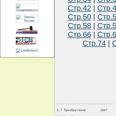
Стр.42
|
Стр.
Стр.50
|
Стр.
Стр.58
|
Стр.
Стр.66
|
Стр.
Стр.74
|
С
                                
                                
                                
                                
                                
--------------------------------
3.7 Приобретение        2007    