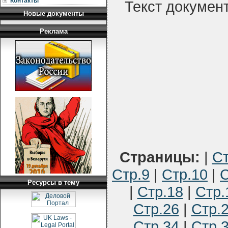
Контакты
Текст докумен
Новые документы
Реклама
Страницы:
|
Ст
Стр.9
|
Стр.10
|
С
Ресурсы в тему
|
Стр.18
|
Стр.
Стр.26
|
Стр.
Стр.34
|
Стр.