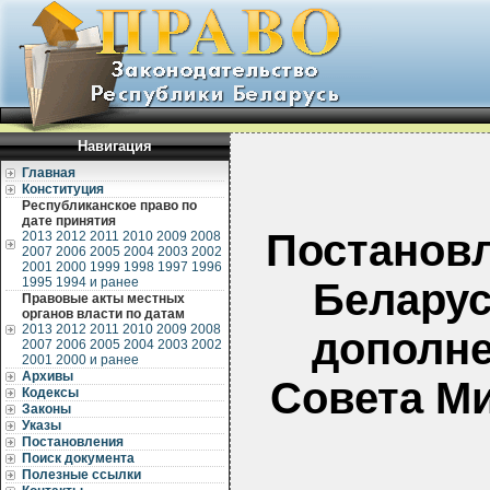
Навигация
Главная
Конституция
Республиканское право по
дате принятия
Постанов
2013
2012
2011
2010
2009
2008
2007
2006
2005
2004
2003
2002
2001
2000
1999
1998
1997
1996
1995
1994 и ранее
Беларус
Правовые акты местных
органов власти по датам
2013
2012
2011
2010
2009
2008
дополне
2007
2006
2005
2004
2003
2002
2001
2000 и ранее
Архивы
Совета Ми
Кодексы
Законы
Указы
Постановления
Поиск документа
Полезные ссылки