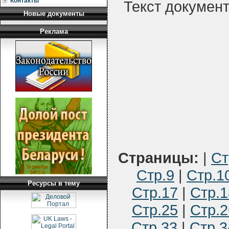
Контакты
Текст докумен
Новые документы
Реклама
Страницы:
|
Ст
Стр.9
|
Стр.1
Ресурсы в тему
Стр.17
|
Стр.1
Стр.25
|
Стр.2
Стр.33
|
Стр.3