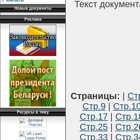
Контакты
Текст документ
Новые документы
Реклама
Страницы:
|
Ст
Стр.9
|
Стр.1
Ресурсы в тему
Стр.17
|
Стр.1
Стр.25
|
Стр.2
Стр.33
|
Стр.3