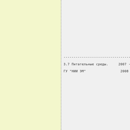
                                
                                
                                
                                
                                
                                
                                
                                
--------------------------------
3.7 Питательные среды.     2007 
ГУ "НИИ ЭМ"                 2008
                                
                                
                                
                                
                                
                                
                                
                                