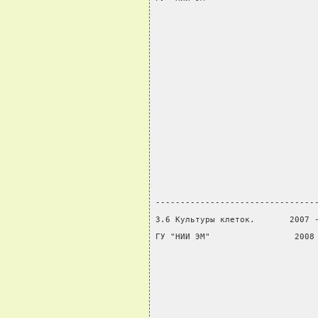
                                
                                
                                
                                
                                
                                
                                
                                
                                
                                
                                
--------------------------------
3.6 Культуры клеток.       2007 
ГУ "НИИ ЭМ"                 2008
                                
                                
                                
                                