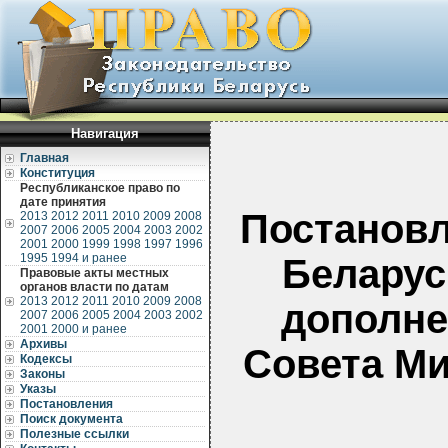
Навигация
Главная
Конституция
Республиканское право по
дате принятия
Постановл
2013
2012
2011
2010
2009
2008
2007
2006
2005
2004
2003
2002
2001
2000
1999
1998
1997
1996
1995
1994 и ранее
Беларусь
Правовые акты местных
органов власти по датам
2013
2012
2011
2010
2009
2008
дополне
2007
2006
2005
2004
2003
2002
2001
2000 и ранее
Архивы
Совета Ми
Кодексы
Законы
Указы
Постановления
Поиск документа
Полезные ссылки