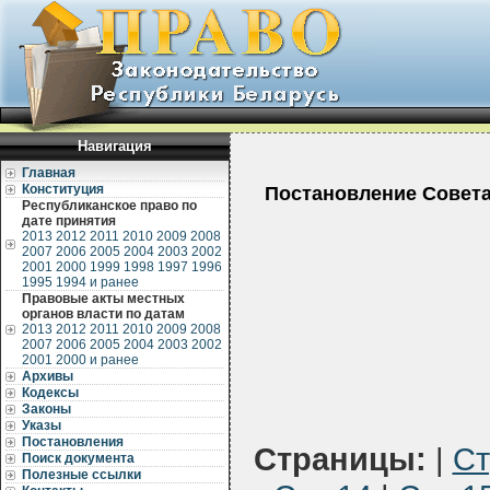
Навигация
Главная
Конституция
Постановление Совета
Республиканское право по
дате принятия
2013
2012
2011
2010
2009
2008
2007
2006
2005
2004
2003
2002
2001
2000
1999
1998
1997
1996
1995
1994 и ранее
Правовые акты местных
органов власти по датам
2013
2012
2011
2010
2009
2008
2007
2006
2005
2004
2003
2002
2001
2000 и ранее
Архивы
Кодексы
Законы
Указы
Постановления
Страницы:
|
Ст
Поиск документа
Полезные ссылки