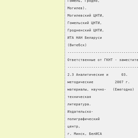
Гомель, Гродно,
Могилев).
Могилевский ЦНТИ,
Гомельский ЦНТИ,
Гродненский ЦНТИ,
ИТА НАН Беларуси
(Витебск)
--------------------------------
Ответственные от ГКНТ - заместит
--------------------------------
2.3 Аналитические и      03.    
методические          2007 г.   
материалы, научно-   (Ежегодно) 
техническая
литература.
Издательско-
полиграфический
центр,
г. Минск, БелИСА