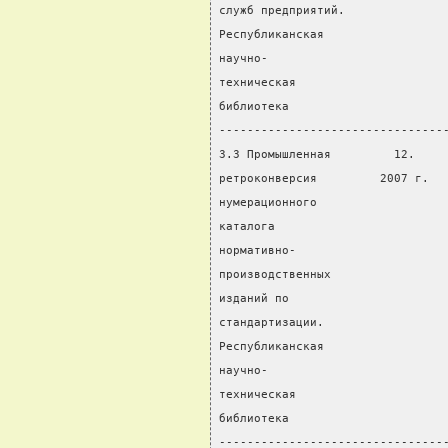
служб предприятий.
Республиканская
научно-
техническая
библиотека
--------------------------------
3.3 Промышленная         12.    
ретроконверсия         2007 г.  
нумерационного
каталога
нормативно-
производственных
изданий по
стандартизации.
Республиканская
научно-
техническая
библиотека
--------------------------------