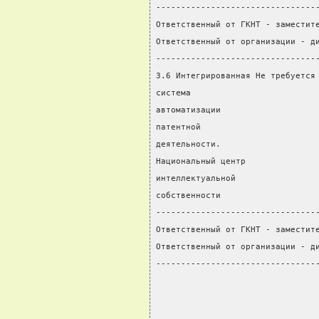
--------------------------------
Ответственный от ГКНТ - заместит
Ответственный от организации - д
--------------------------------
3.6 Интегрированная Не требуется
система                         
автоматизации                   
патентной
деятельности.
Национальный центр
интеллектуальной
собственности
--------------------------------
Ответственный от ГКНТ - заместит
Ответственный от организации - д
--------------------------------