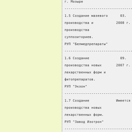
г. Мозыре
--------------------------------
1.5 Создание мазевого      03.  
производства и           2008 г.
производства
суппозиториев.
РУП "Белмедпрепараты"
--------------------------------
1.6 Создание               09.  
производства новых       2007 г.
лекарственных форм и
фитопрепаратов.
РУП "Экзон"
--------------------------------
1.7 Создание             Имеется
производства новых              
лекарственных форм.             
РУП "Завод Изотрон"
--------------------------------