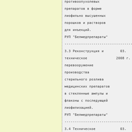
противоопухолевых
препаратов в форме
лиофильно высушенных
порошков и растворов
для инъекций.
РУП "Белмедпрепараты"
--------------------------------
3.3 Реконструкция и        03.  
техническое              2008 г.
перевооружение
производства
стерильного розлива
медицинских препаратов
в стеклянные ампулы и
флаконы с последующей
лиофилизацией.
РУП "Белмедпрепараты"
--------------------------------
3.4 Техническое            03.  