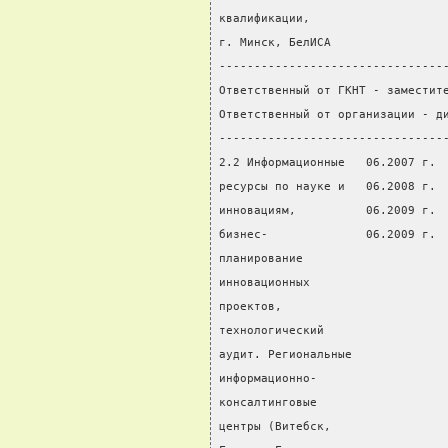
квалификации,
г. Минск, БелИСА
--------------------------------
Ответственный от ГКНТ - заместит
Ответственный от организации - д
--------------------------------
2.2 Информационные   06.2007 г. 
ресурсы по науке и   06.2008 г. 
инновациям,          06.2009 г. 
бизнес-              06.2009 г.
планирование
инновационных
проектов,
технологический
аудит. Региональные
информационно-
консалтинговые
центры (Витебск,