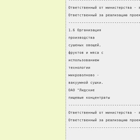
--------------------------------
Ответственный от министерства - 
Ответственный за реализацию прое
--------------------------------
1.6 Организация                 
производства                    
сушеных овощей,
фруктов и мяса с
использованием
технологии
микроволново -
вакуумной сушки.
ОАО "Лидские
пищевые концентраты
--------------------------------
Ответственный от министерства - 
Ответственный за реализацию прое
--------------------------------