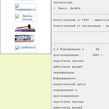
технологиям,
г. Минск, БелИСА
--------------------------------
Ответственный от ГКНТ - заместит
Ответственный от организации - д
--------------------------------
                                
--------------------------------
2.1 Планирование и       06.    
прогнозирование        2007 г.  
подготовки научных
работников высшей
квалификации.
Информационно-
аналитический центр
планирования и
прогнозирования
подготовки научных
работников высшей