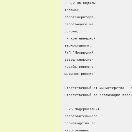
Р-3,2 на жидком
топливе,
газогенератора,
работающего на
соломе;
 - контейнерной
зерносушилки.
РУП "Мозырский
завод сельско-
хозяйственного
машиностроения"
--------------------------------
Ответственный от министерства - 
Ответственный за реализацию прое
--------------------------------
3.26 Модернизация
заготовительного
производства по
изготовлению