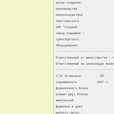
целью создания                  
производства                    
пенополиуретана                 
пластического.
ОАО "Слуцкий
завод подъемно -
транспортного
оборудования"
--------------------------------
Ответственный от министерства - 
Ответственный за реализацию прое
--------------------------------
3.32 Установка           08.    
современного           2007 г.  
формовочного блока              
взамен двух блоков              
импульсной                      
формовки в цехе                 
мелкого литья.