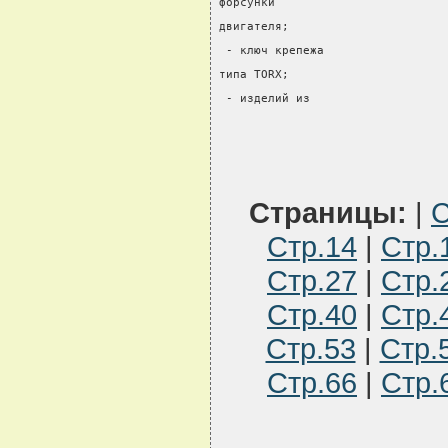
форсунки
двигателя;
 - ключ крепежа
типа TORX;
 - изделий из
Страницы:
|
С
Стр.14
|
Стр.
Стр.27
|
Стр.
Стр.40
|
Стр.
Стр.53
|
Стр.
Стр.66
|
Стр.