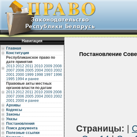
Навигация
Главная
Конституция
Постановление Совет
Республиканское право по
дате принятия
2013
2012
2011
2010
2009
2008
2007
2006
2005
2004
2003
2002
2001
2000
1999
1998
1997
1996
1995
1994 и ранее
Правовые акты местных
органов власти по датам
2013
2012
2011
2010
2009
2008
2007
2006
2005
2004
2003
2002
2001
2000 и ранее
Архивы
Кодексы
Законы
Указы
Постановления
Страницы:
|
С
Поиск документа
Полезные ссылки