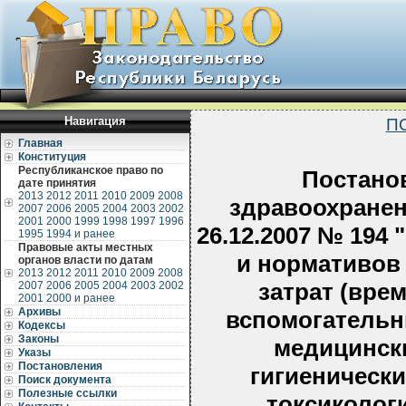
Навигация
П
Главная
Конституция
Республиканское право по
Постано
дате принятия
2013
2012
2011
2010
2009
2008
здравоохранен
2007
2006
2005
2004
2003
2002
2001
2000
1999
1998
1997
1996
26.12.2007 № 194
1995
1994 и ранее
Правовые акты местных
и нормативов
органов власти по датам
2013
2012
2011
2010
2009
2008
затрат (вре
2007
2006
2005
2004
2003
2002
2001
2000 и ранее
Архивы
вспомогательн
Кодексы
Законы
медицински
Указы
Постановления
гигиеническ
Поиск документа
Полезные ссылки
токсиколог