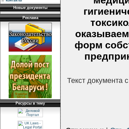
медици
Контакты
Новые документы
гигиенич
Реклама
токсик
оказываем
форм собс
предпри
Текст документа 
Ресурсы в тему