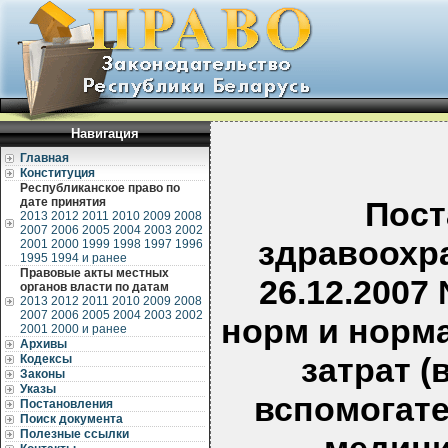
Навигация
Главная
Конституция
Республиканское право по
дате принятия
Пост
2013
2012
2011
2010
2009
2008
2007
2006
2005
2004
2003
2002
здравоохр
2001
2000
1999
1998
1997
1996
1995
1994 и ранее
Правовые акты местных
26.12.2007
органов власти по датам
2013
2012
2011
2010
2009
2008
2007
2006
2005
2004
2003
2002
норм и норм
2001
2000 и ранее
Архивы
затрат (
Кодексы
Законы
Указы
вспомогате
Постановления
Поиск документа
Полезные ссылки