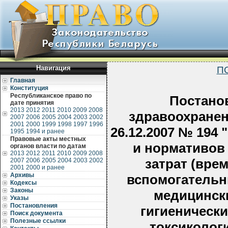
Навигация
П
Главная
Конституция
Республиканское право по
Постано
дате принятия
2013
2012
2011
2010
2009
2008
здравоохранен
2007
2006
2005
2004
2003
2002
2001
2000
1999
1998
1997
1996
26.12.2007 № 194
1995
1994 и ранее
Правовые акты местных
и нормативов
органов власти по датам
2013
2012
2011
2010
2009
2008
затрат (вре
2007
2006
2005
2004
2003
2002
2001
2000 и ранее
Архивы
вспомогательн
Кодексы
Законы
медицински
Указы
Постановления
гигиеническ
Поиск документа
Полезные ссылки
токсиколог