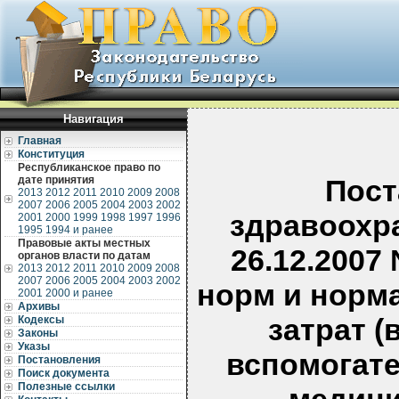
Навигация
Главная
Конституция
Республиканское право по
дате принятия
Пост
2013
2012
2011
2010
2009
2008
2007
2006
2005
2004
2003
2002
здравоохр
2001
2000
1999
1998
1997
1996
1995
1994 и ранее
Правовые акты местных
26.12.2007
органов власти по датам
2013
2012
2011
2010
2009
2008
2007
2006
2005
2004
2003
2002
норм и норм
2001
2000 и ранее
Архивы
затрат (
Кодексы
Законы
Указы
вспомогате
Постановления
Поиск документа
Полезные ссылки