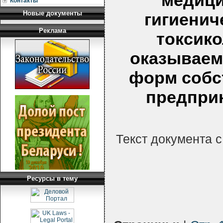
медици
Контакты
Новые документы
гигиенич
Реклама
токсик
оказываем
форм собс
предпри
Текст документа 
Ресурсы в тему