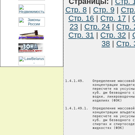
Страницы:
|
Стр. 
Стр. 8
|
Стр. 9
|
Стр
Стр. 16
|
Стр. 17
|
23
|
Стр. 24
|
Стр. 
Стр. 31
|
Стр. 32
|
38
|
Стр. 
                                                      5. Проведение анализа
                                                      6. Расчет, оформление и
                                                      выдача результата
                                                      7. Обработка и мытье
                                                      химической посуды, уборка
                                                      рабочего места

1.4.1.49.    Определение массовой
             концентрации альдегидов в
             пересчете на уксусный в 1
             куб. дм безводного спирта в
             водке, ликероводочных
             изделиях (ФЭК)

1.4.1.49.1.  Определение массовой        исследование 1. Прием, регистрация пробы  Врач-            120           90
             концентрации альдегидов в                и подготовка ТНПА            лаборант
             пересчете на уксусный в 1                2. Приготовление реактивов
             куб. дм безводного спирта в              3. Подготовка пробы          Фельдшер-         40           35
             спиртах и спиртосодержащих               4. Обработка отгона          лаборант
             жидкостях (ФЭК)                          реактивами
                                                      5. Кипячение, приготовление
                                                      стандартных и рабочих
                                                      растворов, проведение
                                                      цветной реакции
                                                      6. Колориметрирование,
                                                      построение графика
                                                      7. Расчет, оформление и
                                                      выдача результата
                                                      8. Обработка и мытье
                                                      химической посуды, уборка
                                                      рабочего места

1.4.1.49.2.  Определение массовой        исследование 1. Прием, регистрация пробы  Врач-            120           90
             концентрации альдегидов в                и подготовка ТНПА            лаборант
             пересчете на уксусный в 1                2. Приготовление реактивов
             куб. дм безводного спирта в              3. Подготовка пробы          Фельдшер-         40           35
             водке (ФЭК)                              4. Обработка отгона          лаборант
                                                      реактивами
                                                      5. Кипячение, приготовление
                                                      стандартных и рабочих
                                                      растворов, проведение
                                                      цветной реакции
                                                      6. Колориметрирование,
                                                      построение графика
                                                      7. Расчет, оформление и
                                                      выдача результата
                                                      8. Обработка и мытье
                                                      химической посуды, уборка
                                                      рабочего места

1.4.1.50.    Определение объемной доли   исследование 1. Прием, регистрация пробы  Врач-            120           70
             метилового спирта в                      и подготовка ТНПА            лаборант
             пересчете на безводный                   2. Приготовление реактивов
             спирт в водке, спирте,                   3. Подготовка пробы          Фельдшер-         40           30
             ликероводочных изделиях                  4. Обработка отгона          лаборант
             (КФК)                                    реактивами
                                                      5. Кипячение, приготовление
                                                      стандартных и рабочих
                                                      растворов, проведение
                                                      цветной реакции
                                                      6. Колориметрирование,
                    