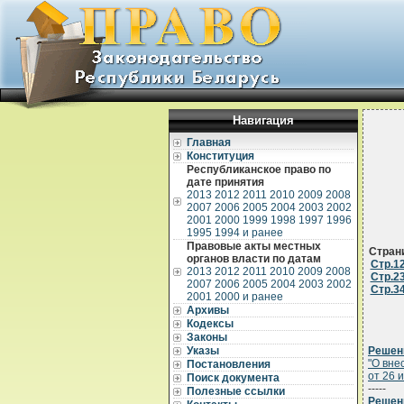
Навигация
Главная
Конституция
Республиканское право по
дате принятия
2013
2012
2011
2010
2009
2008
2007
2006
2005
2004
2003
2002
2001
2000
1999
1998
1997
1996
1995
1994 и ранее
Правовые акты местных
Стран
органов власти по датам
Стр.1
2013
2012
2011
2010
2009
2008
Стр.2
2007
2006
2005
2004
2003
2002
Стр.3
2001
2000 и ранее
Архивы
Кодексы
Законы
Указы
Решени
"О вне
Постановления
от 26 и
Поиск документа
-----
Полезные ссылки
Решени