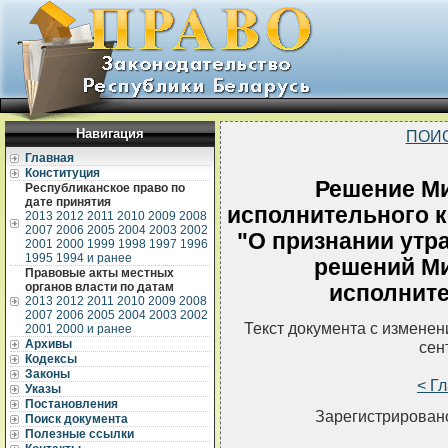
Навигация
ПОИ
Главная
Конституция
Решение Ми
Республиканское право по
дате принятия
исполнительного к
2013
2012
2011
2010
2009
2008
2007
2006
2005
2004
2003
2002
"О признании утр
2001
2000
1999
1998
1997
1996
1995
1994 и ранее
решений Ми
Правовые акты местных
органов власти по датам
исполните
2013
2012
2011
2010
2009
2008
2007
2006
2005
2004
2003
2002
Текст документа с измене
2001
2000 и ранее
Архивы
сен
Кодексы
Законы
< Г
Указы
Постановления
Зарегистрировано
Поиск документа
Полезные ссылки