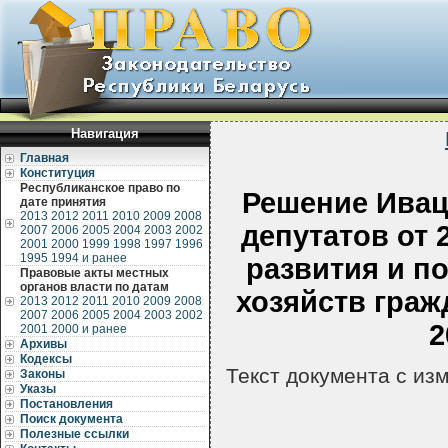
Навигация
Главная
Конституция
Республиканское право по
Решение Ивац
дате принятия
2013
2012
2011
2010
2009
2008
депутатов от 
2007
2006
2005
2004
2003
2002
2001
2000
1999
1998
1997
1996
1995
1994 и ранее
развития и п
Правовые акты местных
органов власти по датам
хозяйств граж
2013
2012
2011
2010
2009
2008
2007
2006
2005
2004
2003
2002
2
2001
2000 и ранее
Архивы
Кодексы
Текст документа с из
Законы
Указы
Постановления
Поиск документа
Полезные ссылки