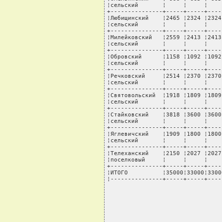
¦сельский       ¦     ¦     ¦    
+---------------+-----+-----+----
¦Любищинский    ¦2465 ¦2324 ¦2324
¦сельский       ¦     ¦     ¦    
+---------------+-----+-----+----
¦Милейковский   ¦2559 ¦2413 ¦2413
¦сельский       ¦     ¦     ¦    
+---------------+-----+-----+----
¦Обровский      ¦1158 ¦1092 ¦1092
¦сельский       ¦     ¦     ¦    
+---------------+-----+-----+----
¦Речковский     ¦2514 ¦2370 ¦2370
¦сельский       ¦     ¦     ¦    
+---------------+-----+-----+----
¦Святовольский  ¦1918 ¦1809 ¦1809
¦сельский       ¦     ¦     ¦    
+---------------+-----+-----+----
¦Стайковский    ¦3818 ¦3600 ¦3600
¦сельский       ¦     ¦     ¦    
+---------------+-----+-----+----
¦Яглевичский    ¦1909 ¦1800 ¦1800
¦сельский       ¦     ¦     ¦    
+---------------+-----+-----+----
¦Телеханский    ¦2150 ¦2027 ¦2027
¦поселковый     ¦     ¦     ¦    
+---------------+-----+-----+----
¦ИТОГО          ¦35000¦33000¦3300
¦---------------+-----+-----+----