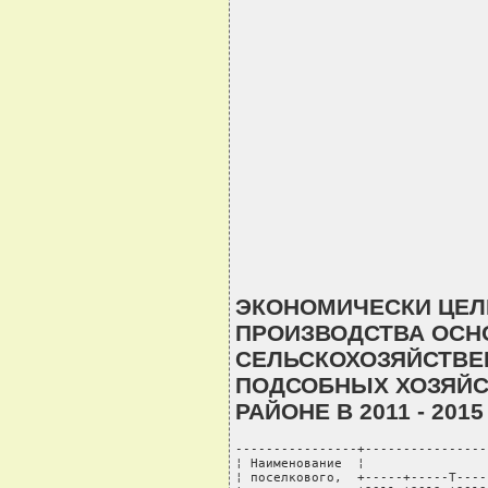
ЭКОНОМИЧЕСКИ ЦЕ
ПРОИЗВОДСТВА ОСН
СЕЛЬСКОХОЗЯЙСТВЕ
ПОДСОБНЫХ ХОЗЯЙС
РАЙОНЕ В 2011 - 201
----------------+----------------
¦ Наименование  ¦                
¦ поселкового,  +-----+-----T----