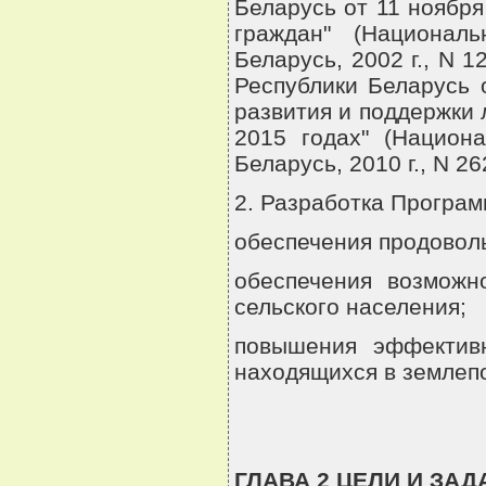
Беларусь от 11 ноября
граждан" (Национал
Беларусь, 2002 г., N 
Республики Беларусь 
развития и поддержки 
2015 годах" (Национ
Беларусь, 2010 г., N 26
2. Разработка Програ
обеспечения продоволь
обеспечения возможн
сельского населения;
повышения эффективн
находящихся в землеп
ГЛАВА 2 ЦЕЛИ И ЗА