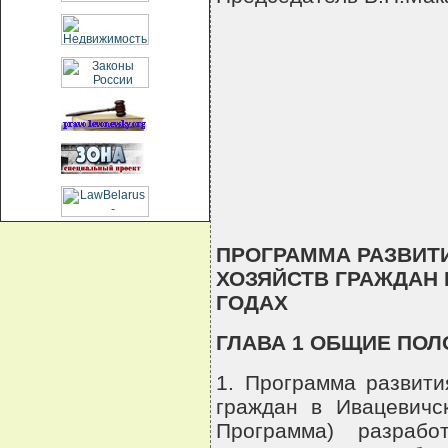
                                 
                                 
                                 
                                 
                                 
ПРОГРАММА РАЗВИТ
ХОЗЯЙСТВ ГРАЖДАН В
ГОДАХ
ГЛАВА 1 ОБЩИЕ ПО
1. Программа развити
граждан в Ивацевичс
Программа) разрабо