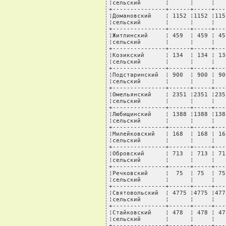
¦сельский       ¦      ¦     ¦   
+---------------+------+-----+---
¦Домановский    ¦ 1152 ¦1152 ¦115
¦сельский       ¦      ¦     ¦   
+---------------+------+-----+---
¦Житлинский     ¦ 459  ¦ 459 ¦ 45
¦сельский       ¦      ¦     ¦   
+---------------+------+-----+---
¦Козикский      ¦ 134  ¦ 134 ¦ 13
¦сельский       ¦      ¦     ¦   
+---------------+------+-----+---
¦Подстаринский  ¦ 900  ¦ 900 ¦ 90
¦сельский       ¦      ¦     ¦   
+---------------+------+-----+---
¦Омельянский    ¦ 2351 ¦2351 ¦235
¦сельский       ¦      ¦     ¦   
+---------------+------+-----+---
¦Любищинский    ¦ 1388 ¦1388 ¦138
¦сельский       ¦      ¦     ¦   
+---------------+------+-----+---
¦Милейковский   ¦ 168  ¦ 168 ¦ 16
¦сельский       ¦      ¦     ¦   
+---------------+------+-----+---
¦Обровский      ¦ 713  ¦ 713 ¦ 71
¦сельский       ¦      ¦     ¦   
+---------------+------+-----+---
¦Речковский     ¦  75  ¦ 75  ¦ 75
¦сельский       ¦      ¦     ¦   
+---------------+------+-----+---
¦Святовольский  ¦ 4775 ¦4775 ¦477
¦сельский       ¦      ¦     ¦   
+---------------+------+-----+---
¦Стайковский    ¦ 478  ¦ 478 ¦ 47
¦сельский       ¦      ¦     ¦   
+---------------+------+-----+---