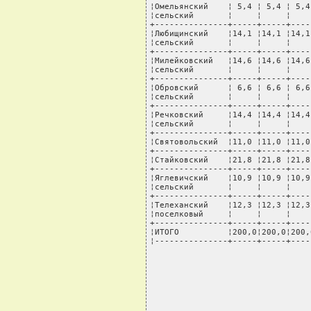
¦Омельянский    ¦ 5,4 ¦ 5,4 ¦ 5,4
¦сельский       ¦     ¦     ¦    
+---------------+-----+-----+----
¦Любищинский    ¦14,1 ¦14,1 ¦14,1
¦сельский       ¦     ¦     ¦    
+---------------+-----+-----+----
¦Милейковский   ¦14,6 ¦14,6 ¦14,6
¦сельский       ¦     ¦     ¦    
+---------------+-----+-----+----
¦Обровский      ¦ 6,6 ¦ 6,6 ¦ 6,6
¦сельский       ¦     ¦     ¦    
+---------------+-----+-----+----
¦Речковский     ¦14,4 ¦14,4 ¦14,4
¦сельский       ¦     ¦     ¦    
+---------------+-----+-----+----
¦Святовольский  ¦11,0 ¦11,0 ¦11,0
+---------------+-----+-----+----
¦Стайковский    ¦21,8 ¦21,8 ¦21,8
+---------------+-----+-----+----
¦Яглевичский    ¦10,9 ¦10,9 ¦10,9
¦сельский       ¦     ¦     ¦    
+---------------+-----+-----+----
¦Телеханский    ¦12,3 ¦12,3 ¦12,3
¦поселковый     ¦     ¦     ¦    
+---------------+-----+-----+----
¦ИТОГО          ¦200,0¦200,0¦200,
¦---------------+-----+-----+----