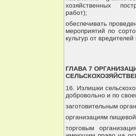
хозяйственных пост
работ);
обеспечивать проведе
мероприятий по сорто
культур от вредителей 
ГЛАВА 7 ОРГАНИЗАЦ
СЕЛЬСКОХОЗЯЙСТВЕ
16. Излишки сельскох
добровольно и по сво
заготовительным орга
организациям пищевой
торговым организаци
имеющим право на осу