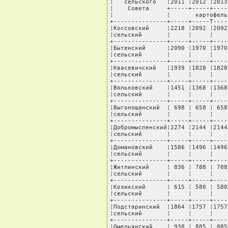
¦   сельского   ¦2011 ¦2012 ¦2013
¦    Совета     +-----+-----+----
¦               ¦       картофель
+---------------+-----+-----T----
¦Коссовский     ¦2218 ¦2092 ¦2092
¦сельский       ¦     ¦     ¦    
+---------------+-----+-----+----
¦Бытенский      ¦2090 ¦1970 ¦1970
¦сельский       ¦     ¦     ¦    
+---------------+-----+-----+----
¦Квасевичский   ¦1939 ¦1828 ¦1828
¦сельский       ¦     ¦     ¦    
+---------------+-----+-----+----
¦Вольковский    ¦1451 ¦1368 ¦1368
¦сельский       ¦     ¦     ¦    
+---------------+-----+-----+----
¦Выгонощанский  ¦ 698 ¦ 658 ¦ 658
¦сельский       ¦     ¦     ¦    
+---------------+-----+-----+----
¦Добромысленский¦2274 ¦2144 ¦2144
¦сельский       ¦     ¦     ¦    
+---------------+-----+-----+----
¦Домановский    ¦1586 ¦1496 ¦1496
¦сельский       ¦     ¦     ¦    
+---------------+-----+-----+----
¦Житлинский     ¦ 836 ¦ 788 ¦ 788
¦сельский       ¦     ¦     ¦    
+---------------+-----+-----+----
¦Козикский      ¦ 615 ¦ 580 ¦ 580
¦сельский       ¦     ¦     ¦    
+---------------+-----+-----+----
¦Подстаринский  ¦1864 ¦1757 ¦1757
¦сельский       ¦     ¦     ¦    
+---------------+-----+-----+----
¦Омельянский    ¦ 938 ¦ 885 ¦ 885