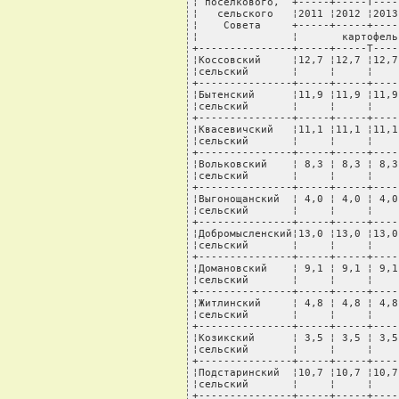
¦ поселкового,  +-----+-----T----
¦   сельского   ¦2011 ¦2012 ¦2013
¦    Совета     +-----+-----+----
¦               ¦       картофель
+---------------+-----+-----T----
¦Коссовский     ¦12,7 ¦12,7 ¦12,7
¦сельский       ¦     ¦     ¦    
+---------------+-----+-----+----
¦Бытенский      ¦11,9 ¦11,9 ¦11,9
¦сельский       ¦     ¦     ¦    
+---------------+-----+-----+----
¦Квасевичский   ¦11,1 ¦11,1 ¦11,1
¦сельский       ¦     ¦     ¦    
+---------------+-----+-----+----
¦Вольковский    ¦ 8,3 ¦ 8,3 ¦ 8,3
¦сельский       ¦     ¦     ¦    
+---------------+-----+-----+----
¦Выгонощанский  ¦ 4,0 ¦ 4,0 ¦ 4,0
¦сельский       ¦     ¦     ¦    
+---------------+-----+-----+----
¦Добромысленский¦13,0 ¦13,0 ¦13,0
¦сельский       ¦     ¦     ¦    
+---------------+-----+-----+----
¦Домановский    ¦ 9,1 ¦ 9,1 ¦ 9,1
¦сельский       ¦     ¦     ¦    
+---------------+-----+-----+----
¦Житлинский     ¦ 4,8 ¦ 4,8 ¦ 4,8
¦сельский       ¦     ¦     ¦    
+---------------+-----+-----+----
¦Козикский      ¦ 3,5 ¦ 3,5 ¦ 3,5
¦сельский       ¦     ¦     ¦    
+---------------+-----+-----+----
¦Подстаринский  ¦10,7 ¦10,7 ¦10,7
¦сельский       ¦     ¦     ¦    
+---------------+-----+-----+----