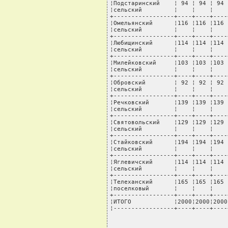
¦Подстаринский    ¦ 94 ¦ 94 ¦ 94 
¦сельский         ¦    ¦    ¦    
+-----------------+----+----+----
¦Омельянский      ¦116 ¦116 ¦116 
¦сельский         ¦    ¦    ¦    
+-----------------+----+----+----
¦Любищинский      ¦114 ¦114 ¦114 
¦сельский         ¦    ¦    ¦    
+-----------------+----+----+----
¦Милейковский     ¦103 ¦103 ¦103 
¦сельский         ¦    ¦    ¦    
+-----------------+----+----+----
¦Обровский        ¦ 92 ¦ 92 ¦ 92 
¦сельский         ¦    ¦    ¦    
+-----------------+----+----+----
¦Речковский       ¦139 ¦139 ¦139 
¦сельский         ¦    ¦    ¦    
+-----------------+----+----+----
¦Святовольский    ¦129 ¦129 ¦129 
¦сельский         ¦    ¦    ¦    
+-----------------+----+----+----
¦Стайковский      ¦194 ¦194 ¦194 
¦сельский         ¦    ¦    ¦    
+-----------------+----+----+----
¦Яглевичский      ¦114 ¦114 ¦114 
¦сельский         ¦    ¦    ¦    
+-----------------+----+----+----
¦Телеханский      ¦165 ¦165 ¦165 
¦поселковый       ¦    ¦    ¦    
+-----------------+----+----+----
¦ИТОГО            ¦2000¦2000¦2000
¦-----------------+----+----+----