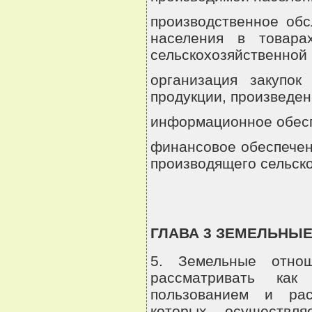
производственное обс
населения в товара
сельскохозяйственной 
организация закупок
продукции, произведе
информационное обесп
финансовое обеспечен
производящего сельск
ГЛАВА 3 ЗЕМЕЛЬНЫЕ
5. Земельные отно
рассматривать как
пользованием и рас
которых осуществляе