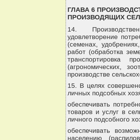
ГЛАВА 6 ПРОИЗВОД
ПРОИЗВОДЯЩИХ СЕ
14. Производстве
удовлетворение потре
(семенах, удобрениях
работ (обработка земе
транспортировка п
(агрономических, зоо
производстве сельскох
15. В целях совершен
личных подсобных хоз
обеспечивать потребн
товаров и услуг в се
личного подсобного хо
обеспечивать возмож
населению (распил