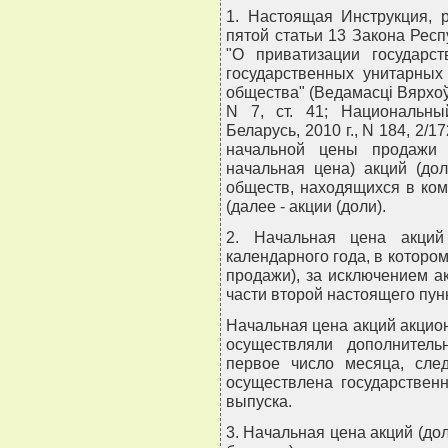
1. Настоящая Инструкция, 
пятой статьи 13 Закона Респ
"О приватизации государс
государственных унитарных
общества" (Ведамасцi Вярхоўн
N 7, ст. 41; Национальны
Беларусь, 2010 г., N 184, 2/
начальной цены продажи 
начальная цена) акций (до
обществ, находящихся в ком
(далее - акции (доли).
2. Начальная цена акций
календарного года, в котором
продажи), за исключением а
части второй настоящего пун
Начальная цена акций акцио
осуществляли дополнитель
первое число месяца, сле
осуществлена государствен
выпуска.
3. Начальная цена акций (до