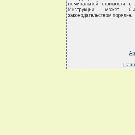
номинальной стоимости в 
Инструкции, может б
законодательством порядке.
Ар
Папя