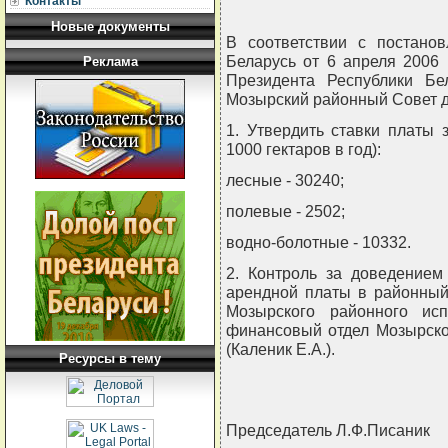
Контакты
Новые документы
В соответствии с постано
Беларусь от 6 апреля 2006 
Реклама
Президента Республики Бе
Мозырский районный Совет 
1. Утвердить ставки платы 
1000 гектаров в год):
лесные - 30240;
полевые - 2502;
водно-болотные - 10332.
2. Контроль за доведением
арендной платы в районный
Мозырского районного исп
финансовый отдел Мозырско
(Каленик Е.А.).
Ресурсы в тему
Председатель Л.Ф.Писаник