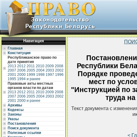
Навигация
ПОИ
Главная
Конституция
Постановлени
Республиканское право по
дате принятия
Республики Белар
2013
2012
2011
2010
2009
2008
2007
2006
2005
2004
2003
2002
Порядке проведе
2001
2000
1999
1998
1997
1996
1995
1994 и ранее
мест по усло
Правовые акты местных
органов власти по датам
"Инструкцией по 
2013
2012
2011
2010
2009
2008
труда на
2007
2006
2005
2004
2003
2002
2001
2000 и ранее
Архивы
Текст документа с изменени
Кодексы
и
Законы
Указы
Постановления
Поиск документа
Полезные ссылки
< Г