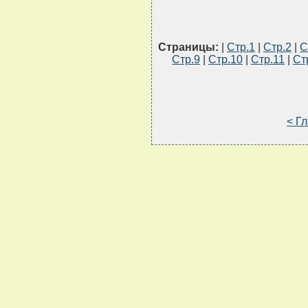
Страницы:
|
Стр.1
|
Стр.2
|
С
Стр.9
|
Стр.10
|
Стр.11
|
Ст
< Г