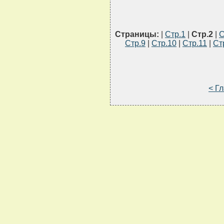
Страницы:
|
Стр.1
|
Стр.2
|
С
Стр.9
|
Стр.10
|
Стр.11
|
Ст
< Г