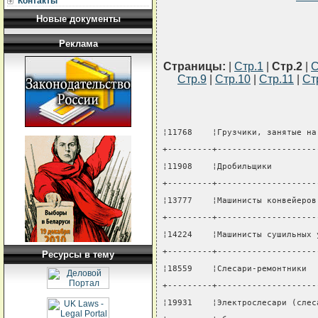
Контакты
Новые документы
Реклама
Страницы:
|
Стр.1
|
Стр.2
|
С
Стр.9
|
Стр.10
|
Стр.11
|
Ст
¦11768    ¦Грузчики, занятые на
+---------+--------------------
¦11908    ¦Дробильщики         
+---------+--------------------
¦13777    ¦Машинисты конвейеров
+---------+--------------------
¦14224    ¦Машинисты сушильных 
+---------+--------------------
Ресурсы в тему
¦18559    ¦Слесари-ремонтники  
+---------+--------------------
¦19931    ¦Электрослесари (слес