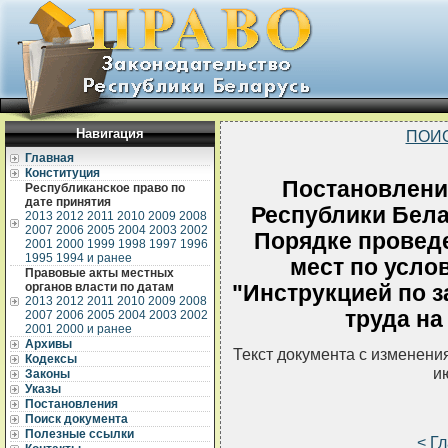
Навигация
ПОИ
Главная
Конституция
Постановлени
Республиканское право по
дате принятия
Республики Белар
2013
2012
2011
2010
2009
2008
2007
2006
2005
2004
2003
2002
Порядке проведе
2001
2000
1999
1998
1997
1996
1995
1994 и ранее
мест по усло
Правовые акты местных
органов власти по датам
"Инструкцией по 
2013
2012
2011
2010
2009
2008
труда на
2007
2006
2005
2004
2003
2002
2001
2000 и ранее
Архивы
Текст документа с изменени
Кодексы
и
Законы
Указы
Постановления
Поиск документа
Полезные ссылки
< Г