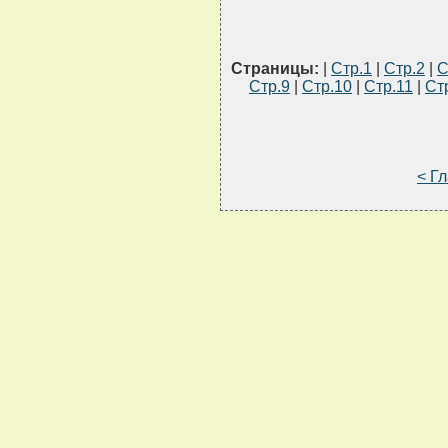
Страницы:
|
Стр.1
|
Стр.2
|
С
Стр.9
|
Стр.10
|
Стр.11
|
Ст
< Г