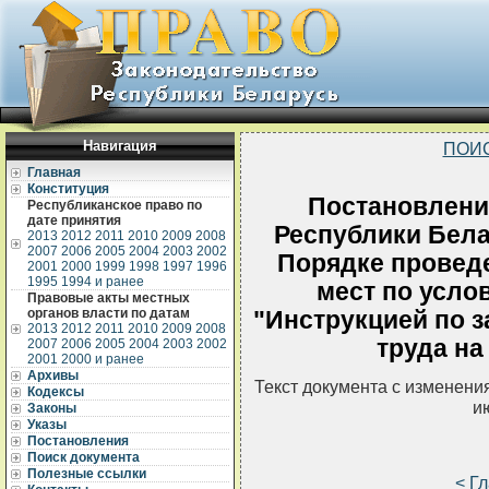
Навигация
ПОИ
Главная
Конституция
Постановлени
Республиканское право по
дате принятия
Республики Белар
2013
2012
2011
2010
2009
2008
2007
2006
2005
2004
2003
2002
Порядке проведе
2001
2000
1999
1998
1997
1996
1995
1994 и ранее
мест по усло
Правовые акты местных
органов власти по датам
"Инструкцией по 
2013
2012
2011
2010
2009
2008
труда на
2007
2006
2005
2004
2003
2002
2001
2000 и ранее
Архивы
Текст документа с изменени
Кодексы
и
Законы
Указы
Постановления
Поиск документа
Полезные ссылки
< Г