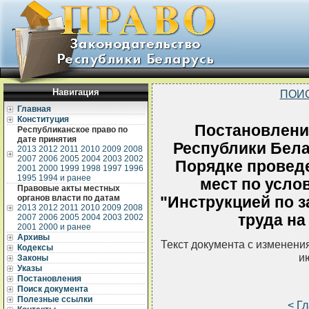
Навигация
ПОИ
Главная
Конституция
Постановлени
Республиканское право по
дате принятия
Республики Белар
2013
2012
2011
2010
2009
2008
2007
2006
2005
2004
2003
2002
Порядке проведе
2001
2000
1999
1998
1997
1996
1995
1994 и ранее
мест по усло
Правовые акты местных
органов власти по датам
"Инструкцией по 
2013
2012
2011
2010
2009
2008
труда на
2007
2006
2005
2004
2003
2002
2001
2000 и ранее
Архивы
Текст документа с изменени
Кодексы
и
Законы
Указы
Постановления
Поиск документа
Полезные ссылки
< Г