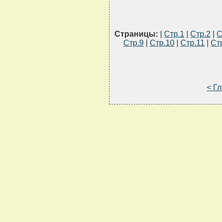
Страницы:
|
Стр.1
|
Стр.2
|
С
Стр.9
|
Стр.10
|
Стр.11
|
Ст
< Г