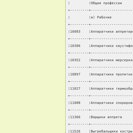
¦         ¦Общие профессии     
+---------+--------------------
¦         ¦а) Рабочие          
+---------+--------------------
¦10083    ¦Аппаратчики аппретир
+---------+--------------------
¦10306    ¦Аппаратчики каустифи
+---------+--------------------
¦10352    ¦Аппаратчики мерсериз
+---------+--------------------
¦10897    ¦Аппаратчики пропитки
+---------+--------------------
¦11027    ¦Аппаратчики термообр
+---------+--------------------
¦11088    ¦Аппаратчики хлориров
+---------+--------------------
¦11366    ¦Варщики аппрета     
+---------+--------------------
¦11526    ¦Выгребальщики костры