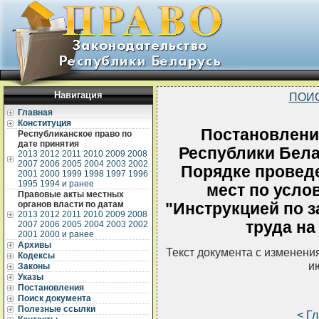
Навигация
ПОИ
Главная
Конституция
Постановлени
Республиканское право по
дате принятия
Республики Белар
2013
2012
2011
2010
2009
2008
2007
2006
2005
2004
2003
2002
Порядке проведе
2001
2000
1999
1998
1997
1996
1995
1994 и ранее
мест по усло
Правовые акты местных
органов власти по датам
"Инструкцией по 
2013
2012
2011
2010
2009
2008
труда на
2007
2006
2005
2004
2003
2002
2001
2000 и ранее
Архивы
Текст документа с изменени
Кодексы
и
Законы
Указы
Постановления
Поиск документа
Полезные ссылки
< Г