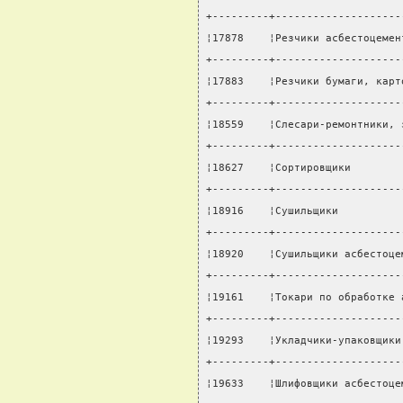
+---------+--------------------
¦17878    ¦Резчики асбестоцемен
+---------+--------------------
¦17883    ¦Резчики бумаги, карт
+---------+--------------------
¦18559    ¦Слесари-ремонтники, 
+---------+--------------------
¦18627    ¦Сортировщики        
+---------+--------------------
¦18916    ¦Сушильщики          
+---------+--------------------
¦18920    ¦Сушильщики асбестоце
+---------+--------------------
¦19161    ¦Токари по обработке 
+---------+--------------------
¦19293    ¦Укладчики-упаковщики
+---------+--------------------
¦19633    ¦Шлифовщики асбестоце