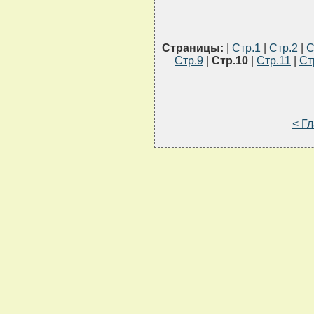
Страницы:
|
Стр.1
|
Стр.2
|
С
Стр.9
|
Стр.10
|
Стр.11
|
Ст
< Г