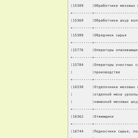
¦15309    ¦Обработчики меховых 
+---------+--------------------
¦15369    ¦Обработчики шкур вол
+---------+--------------------
¦15389    ¦Обрядчики сырья     
+---------+--------------------
¦15776    ¦Операторы опаливающе
+---------+--------------------
¦15784    ¦Операторы очистных с
¦         ¦производстве        
+---------+--------------------
¦16330    ¦Отделочники меховых 
¦         ¦отделкой меха урзоль
¦         ¦намазкой меховых шку
+---------+--------------------
¦16362    ¦Отжимщики           
+---------+--------------------
¦16744    ¦Подносчики сырья, по