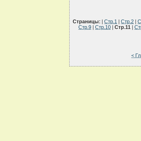
Страницы:
|
Стр.1
|
Стр.2
|
С
Стр.9
|
Стр.10
|
Стр.11
|
Ст
< Г