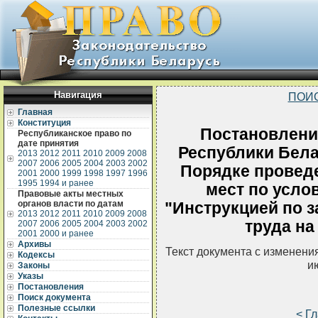
Навигация
ПОИ
Главная
Конституция
Постановлени
Республиканское право по
дате принятия
Республики Белар
2013
2012
2011
2010
2009
2008
2007
2006
2005
2004
2003
2002
Порядке проведе
2001
2000
1999
1998
1997
1996
1995
1994 и ранее
мест по усло
Правовые акты местных
органов власти по датам
"Инструкцией по 
2013
2012
2011
2010
2009
2008
труда на
2007
2006
2005
2004
2003
2002
2001
2000 и ранее
Архивы
Текст документа с изменени
Кодексы
и
Законы
Указы
Постановления
Поиск документа
Полезные ссылки
< Г