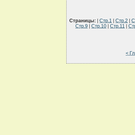
Страницы:
|
Стр.1
|
Стр.2
|
С
Стр.9
|
Стр.10
|
Стр.11
|
Ст
< Г