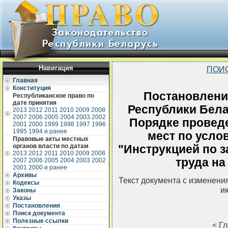
Навигация
ПОИ
Главная
Конституция
Постановлени
Республиканское право по
дате принятия
Республики Белар
2013
2012
2011
2010
2009
2008
2007
2006
2005
2004
2003
2002
Порядке проведе
2001
2000
1999
1998
1997
1996
1995
1994 и ранее
мест по усло
Правовые акты местных
органов власти по датам
"Инструкцией по 
2013
2012
2011
2010
2009
2008
труда на
2007
2006
2005
2004
2003
2002
2001
2000 и ранее
Архивы
Текст документа с изменени
Кодексы
и
Законы
Указы
Постановления
Поиск документа
Полезные ссылки
< Г