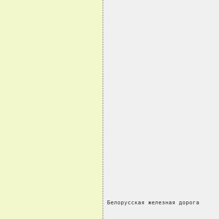
                                
Белорусская железная дорога