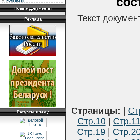
сос
Контакты
Новые документы
Текст докумен
Реклама
Страницы:
|
Ст
Ресурсы в тему
Стр.10
|
Стр.1
Стр.19
|
Стр.2