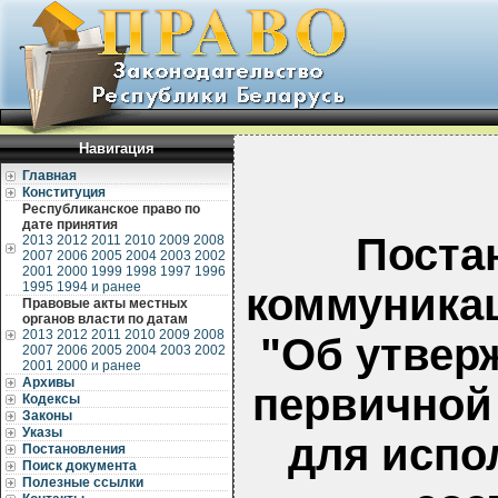
Навигация
Главная
Конституция
Республиканское право по
дате принятия
Поста
2013
2012
2011
2010
2009
2008
2007
2006
2005
2004
2003
2002
2001
2000
1999
1998
1997
1996
1995
1994 и ранее
коммуникац
Правовые акты местных
органов власти по датам
2013
2012
2011
2010
2009
2008
"Об утвер
2007
2006
2005
2004
2003
2002
2001
2000 и ранее
Архивы
первичной
Кодексы
Законы
Указы
для испо
Постановления
Поиск документа
Полезные ссылки