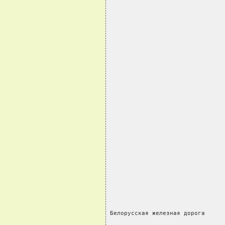
                                
Белорусская железная дорога