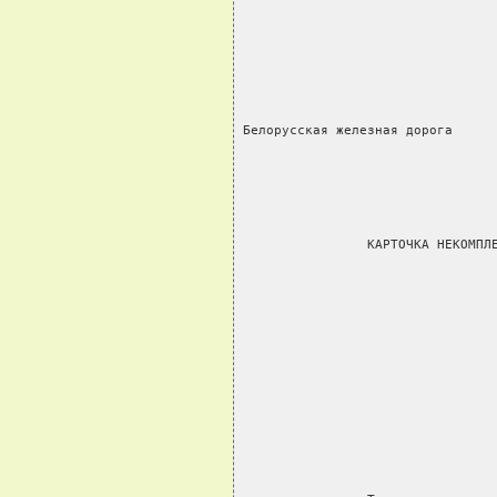
                                
Белорусская железная дорога
                КАРТОЧКА НЕКОМПЛ
                                
                                