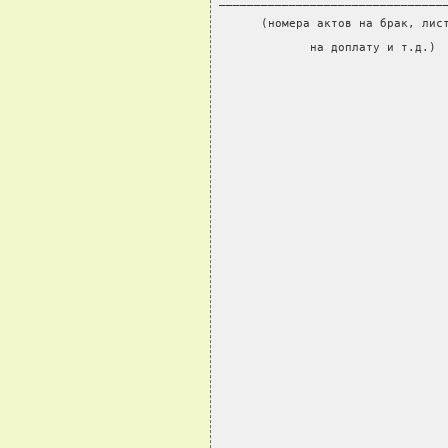
      (номера актов на брак, лис
             на доплату и т.д.)