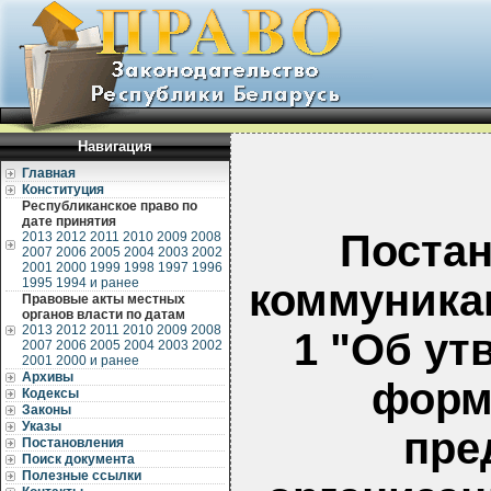
Навигация
Главная
Конституция
Республиканское право по
дате принятия
Постан
2013
2012
2011
2010
2009
2008
2007
2006
2005
2004
2003
2002
2001
2000
1999
1998
1997
1996
1995
1994 и ранее
коммуникац
Правовые акты местных
органов власти по датам
2013
2012
2011
2010
2009
2008
1 "Об у
2007
2006
2005
2004
2003
2002
2001
2000 и ранее
Архивы
форм
Кодексы
Законы
Указы
пре
Постановления
Поиск документа
Полезные ссылки