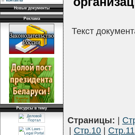
организац
Контакты
Новые документы
Реклама
Текст документ
Ресурсы в тему
Страницы:
|
Ст
|
Стр.10
|
Стр.11