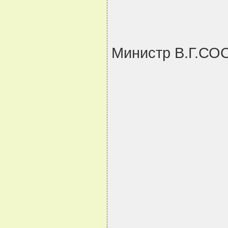
Министр В.Г.С