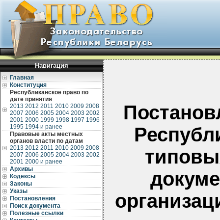
Навигация
Главная
Конституция
Республиканское право по
дате принятия
Постанов
2013
2012
2011
2010
2009
2008
2007
2006
2005
2004
2003
2002
2001
2000
1999
1998
1997
1996
1995
1994 и ранее
Республи
Правовые акты местных
органов власти по датам
2013
2012
2011
2010
2009
2008
типовы
2007
2006
2005
2004
2003
2002
2001
2000 и ранее
Архивы
докуме
Кодексы
Законы
Указы
организац
Постановления
Поиск документа
Полезные ссылки