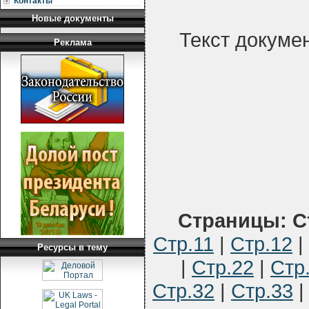
Контакты
Новые документы
Текст докуме
Реклама
Страницы:
С
Стр.11
|
Стр.12
|
Ресурсы в тему
|
Стр.22
|
Стр
Стр.32
|
Стр.33