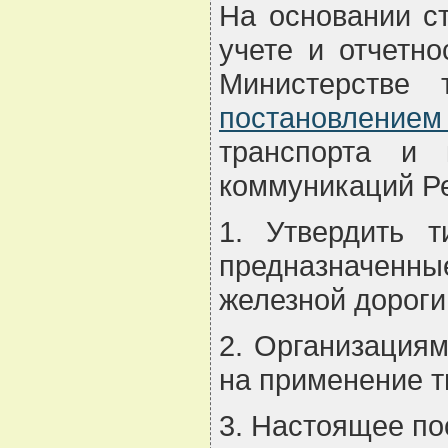
На основании ст
учете и отчетно
Министерстве 
постановлением
транспорта и 
коммуникаций 
1. Утвердить 
предназначенны
железной дороги
2. Организациям
на применение 
3. Настоящее по