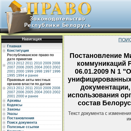
Навигация
ПОИС
Главная
Конституция
Постановление Ми
Республиканское право по
дате принятия
коммуникаций Р
2013
2012
2011
2010
2009
2008
2007
2006
2005
2004
2003
2002
06.01.2009 N 1 
2001
2000
1999
1998
1997
1996
1995
1994 и ранее
унифицированных
Правовые акты местных
органов власти по датам
документации,
2013
2012
2011
2010
2009
2008
2007
2006
2005
2004
2003
2002
использования ор
2001
2000 и ранее
Архивы
состав Белорус
Кодексы
Законы
Текст документа с изменени
Указы
Постановления
и
Поиск документа
Полезные ссылки