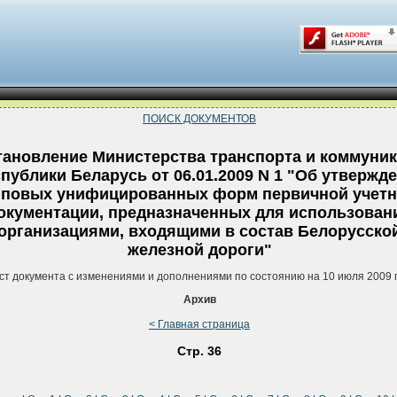
ПОИСК ДОКУМЕНТОВ
тановление Министерства транспорта и коммуни
публики Беларусь от 06.01.2009 N 1 "Об утвержд
иповых унифицированных форм первичной учет
окументации, предназначенных для использован
организациями, входящими в состав Белорусско
железной дороги"
ст документа с изменениями и дополнениями по состоянию на 10 июля 2009 
Архив
< Главная страница
Стр. 36