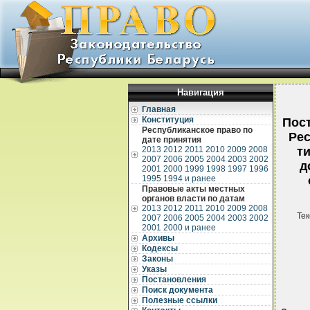
Навигация
Главная
Конституция
Пос
Республиканское право по
Рес
дате принятия
2013
2012
2011
2010
2009
2008
т
2007
2006
2005
2004
2003
2002
д
2001
2000
1999
1998
1997
1996
1995
1994 и ранее
Правовые акты местных
органов власти по датам
2013
2012
2011
2010
2009
2008
Тек
2007
2006
2005
2004
2003
2002
2001
2000 и ранее
Архивы
Кодексы
Законы
Указы
Постановления
Поиск документа
Полезные ссылки