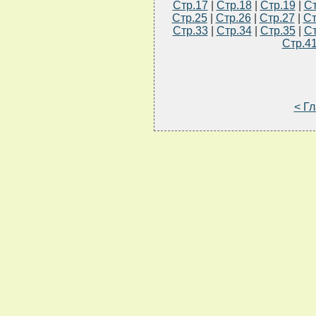
Стр.17
|
Стр.18
|
Стр.19
|
Ст
Стр.25
|
Стр.26
|
Стр.27
|
Ст
Стр.33
|
Стр.34
|
Стр.35
|
Ст
Стр.4
< Г