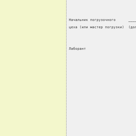
Начальник погрузочного      ___
цеха (или мастер погрузки)  (до
Лаборант                       
                               