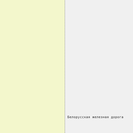
                               
Белорусская железная дорога