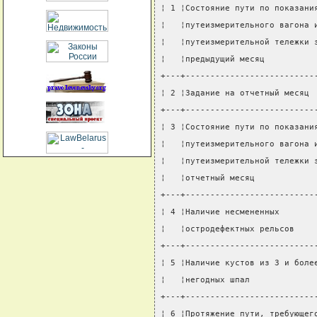
¦ 1 ¦Состояние пути по показани
¦   ¦путеизмерительного вагона 
¦   ¦путеизмерительной тележки 
¦   ¦предыдущий месяц          
+---+--------------------------
¦ 2 ¦Задание на отчетный месяц 
+---+--------------------------
¦ 3 ¦Состояние пути по показани
¦   ¦путеизмерительного вагона 
¦   ¦путеизмерительной тележки 
¦   ¦отчетный месяц            
+---+--------------------------
¦ 4 ¦Наличие несмененных       
¦   ¦остродефектных рельсов    
+---+--------------------------
¦ 5 ¦Наличие кустов из 3 и боле
¦   ¦негодных шпал             
+---+--------------------------
¦ 6 ¦Протяжение пути, требующег