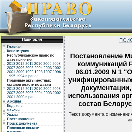
Навигация
ПОИС
Главная
Конституция
Постановление Ми
Республиканское право по
дате принятия
коммуникаций Р
2013
2012
2011
2010
2009
2008
2007
2006
2005
2004
2003
2002
06.01.2009 N 1 
2001
2000
1999
1998
1997
1996
1995
1994 и ранее
унифицированных
Правовые акты местных
органов власти по датам
документации,
2013
2012
2011
2010
2009
2008
2007
2006
2005
2004
2003
2002
использования ор
2001
2000 и ранее
Архивы
состав Белорус
Кодексы
Законы
Текст документа с изменени
Указы
Постановления
и
Поиск документа
Полезные ссылки