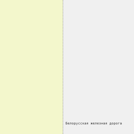
                                
Белорусская железная дорога