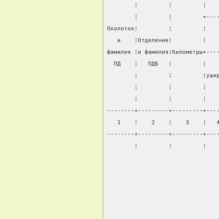
        ¦         ¦         ¦   
        ¦         ¦         +---
Околоток¦         ¦         ¦   
   и    ¦Отделение¦         ¦   
фамилия ¦и фамилия¦Километры+---
  ПД    ¦   ПДБ   ¦         ¦   
        ¦         ¦         ¦уши
        ¦         ¦         ¦   
        ¦         ¦         ¦   
--------+---------+---------+---
   1    ¦    2    ¦    3    ¦   
--------+---------+---------+---
        ¦         ¦         ¦   