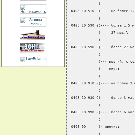
¦             ¦                
¦0403 10 510 0¦---- не более 1,
¦             ¦                
¦0403 10 530 0¦---- более 1,5 м
¦             ¦     27 мас.%   
¦             ¦                
¦0403 10 590 0¦---- более 27 ма
¦             ¦                
¦             ¦--- прочий, с со
¦             ¦    жира:       
¦             ¦                
¦0403 10 910 0¦---- не более 3 
¦             ¦                
¦0403 10 930 0¦---- более 3 мас
¦             ¦                
¦0403 10 990 0¦---- более 6 мас
¦             ¦                
¦0403 90      ¦- прочие:       
¦             ¦                