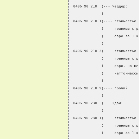
¦0406 90 210  ¦--- Чеддер:     
¦             ¦                
¦0406 90 210 1¦---- стоимостью 
¦             ¦     границы стр
¦             ¦     евро за 1 к
¦             ¦                
¦0406 90 210 2¦---- стоимостью 
¦             ¦     границы стр
¦             ¦     евро, но не
¦             ¦     нетто-массы
¦             ¦                
¦0406 90 210 9¦---- прочий     
¦             ¦                
¦0406 90 230  ¦--- Эдам:       
¦             ¦                
¦0406 90 230 1¦---- стоимостью 
¦             ¦     границы стр
¦             ¦     евро за 1 к