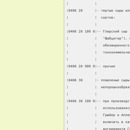
¦             ¦                
¦0406 20      ¦- тертые сыры ил
¦             ¦  сортов:       
¦             ¦                
¦0406 20 100 0¦-- Гларский сыр 
¦             ¦   "Шабцигер"), 
¦             ¦   обезжиренного
¦             ¦   тонкоизмельче
¦             ¦                
¦0406 20 900 0¦-- прочие       
¦             ¦                
¦0406 30      ¦- плавленые сыры
¦             ¦  непорошкообраз
¦             ¦                
¦0406 30 100 0¦-- при производс
¦             ¦   использовалис
¦             ¦   Грюйер и Аппе
¦             ¦   включать в ка
¦             ¦   ингредиента Г