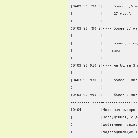
¦0403 90 730 0¦---- более 1,5 м
¦             ¦     27 мас.%   
¦             ¦                
¦0403 90 790 0¦---- более 27 ма
¦             ¦                
¦             ¦--- прочие, с со
¦             ¦    жира:       
¦             ¦                
¦0403 90 910 0¦---- не более 3 
¦             ¦                
¦0403 90 930 0¦---- более 3 мас
¦             ¦                
¦0403 90 990 0¦---- более 6 мас
+-------------+----------------
¦0404         ¦Молочная сыворот
¦             ¦несгущенная, с д
¦             ¦добавления сахар
¦             ¦подслащивающих в