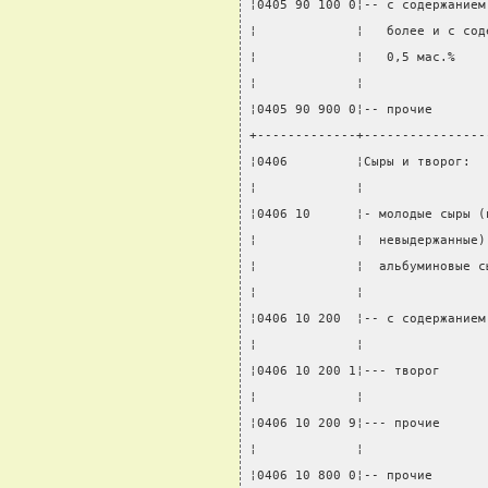
¦0405 90 100 0¦-- с содержанием
¦             ¦   более и с сод
¦             ¦   0,5 мас.%    
¦             ¦                
¦0405 90 900 0¦-- прочие       
+-------------+----------------
¦0406         ¦Сыры и творог:  
¦             ¦                
¦0406 10      ¦- молодые сыры (
¦             ¦  невыдержанные)
¦             ¦  альбуминовые с
¦             ¦                
¦0406 10 200  ¦-- с содержанием
¦             ¦                
¦0406 10 200 1¦--- творог      
¦             ¦                
¦0406 10 200 9¦--- прочие      
¦             ¦                
¦0406 10 800 0¦-- прочие       